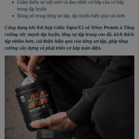
Giảm thiểu sự mệt mỏi và đau nhức cơ bắp của cơ bắp
trong tập luyện
Bùng nổ trong từng set tập, tập luyện hiệu quả cao hơn
Công dụng khi Kết hợp Giữa VaporX5 và Whey Protein
à
Tăng
cường sức mạnh tập luyện, tăng sự tập trung cao độ, kích thích
tập nhiều hơn, cải thiện hiệu quả của từng set tập, giúp tăng
cường xây dựng và phát triển cơ bắp toàn diện.