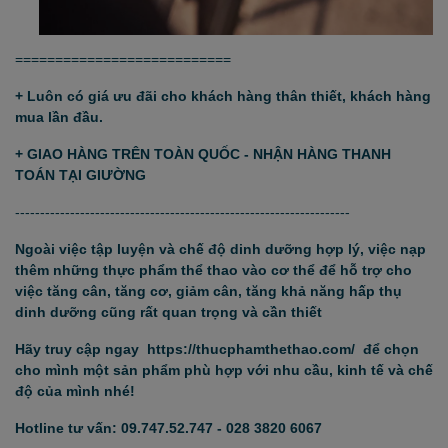
===========================
+ Luôn có giá ưu đãi cho khách hàng thân thiết, khách hàng
mua lần đầu.
+ GIAO HÀNG TRÊN TOÀN QUỐC - NHẬN HÀNG THANH
TOÁN TẠI GIƯỜNG
-------------------------------------------------------------------
Ngoài việc tập luyện và chế độ dinh dưỡng hợp lý, việc nạp
thêm những thực phẩm thể thao vào cơ thể để hỗ trợ cho
việc tăng cân, tăng cơ, giảm cân, tăng khả năng hấp thụ
dinh dưỡng cũng rất quan trọng và cần thiết
Hãy truy cập ngay https://thucphamthethao.com/ để chọn
cho mình một sản phẩm phù hợp với nhu cầu, kinh tế và chế
độ của mình nhé!
Hotline tư vấn: 09.747.52.747 - 028 3820 6067