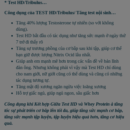
* Test HD/Tribulus…
Công dụng của TEST HD/Tribulus/ Tăng test nội sinh…
Tăng 40% lượng Testosterone tự nhiên (so với không
dùng).
Test HD bắt đầu có tác dụng như tăng sức mạnh ở ngày thứ
7 trở đi thấy rõ
Tăng sự trương phồng của cơ bắp sau khi tập, giúp cơ thể
bạn giữ được lượng Nitrix Ocid lâu nhất.
Giúp anh em mạnh mẽ hơn trong các vấn đề về bản lĩnh
đàn ông. Nhưng không phải vì vậy mà Test HD chỉ dùng
cho nam giới, nữ giới cũng có thể dùng và cũng có những
tác dụng tương tự.
Tăng mật độ xương ngăn ngừa việc loãng xương
Hỗ trợ giấc ngủ, giúp ngủ ngon, sâu giấc hơn
Công dụng khi Kết hợp Giữa Test HD và Whey Protein
à
tăng
tốc sự phát triển cơ bắp lên tối đa, giúp tăng sức mạnh cơ bắp,
tăng sức mạnh tập luyện, tập luyện hiệu quả hơn, tăng cơ hiệu
quả.