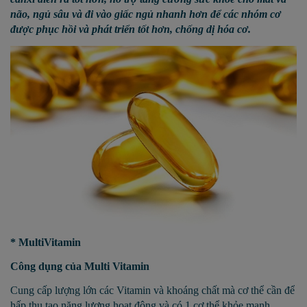
não, ngủ sâu và đi vào giấc ngủ nhanh hơn để các nhóm cơ
được phục hồi và phát triển tốt hơn, chống dị hóa cơ.
* MultiVitamin
Công dụng của Multi Vitamin
Cung cấp lượng lớn các Vitamin và khoáng chất mà cơ thể cần để
hấp thu tạo năng lượng hoạt động và có 1 cơ thể khỏe mạnh.