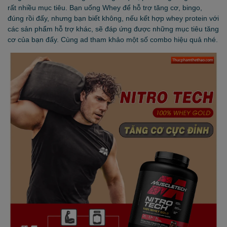
rất nhiều mục tiêu. Bạn uống Whey để hỗ trợ tăng cơ, bingo,
đúng rồi đấy, nhưng bạn biết không, nếu kết hợp whey protein với
các sản phẩm hỗ trợ khác, sẽ đáp ứng được những mục tiêu tăng
cơ của bạn đấy. Cùng ad tham khảo một số combo hiệu quả nhé.