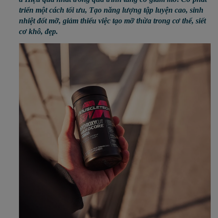
triển một cách tối ưu, Tạo năng lượng tập luyện cao, sinh
nhiệt đốt mỡ, giảm thiểu việc tạo mỡ thừa trong cơ thể, siết
cơ khô, đẹp.