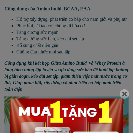
Công dụng của Amino build, BCAA, EAA
Hỗ trợ xây dựng, phát triển cơ bắp cho nam giới và phụ nữ
Phục hồi, tái tạo cơ, chống dị hóa cơ
Tăng cường sức mạnh
Tăng cường sức bền, kéo dài set tập
Bổ sung chất điện giải
Chống đau nhức mỏi sau tập
Công dụng khi kết hợp Giữa Amino Build và Whey Protein
à
tăng hiệu năng tập luyện và gia tăng sức bền để buổi tập không
bị gián đoạn, kéo dài set tập, giảm thiểu việc mất nước trong cơ
thể, Giúp phục hồi, xây dựng và phát triển cơ bắp phát triển
toàn diện