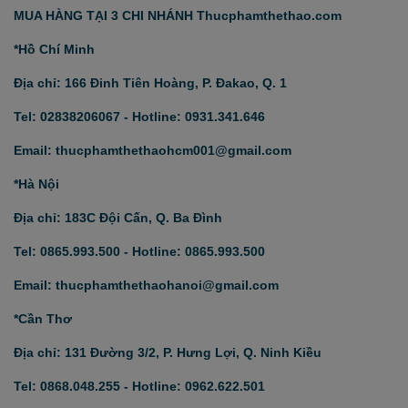
MUA HÀNG TẠI 3 CHI NHÁNH Thucphamthethao.com
*Hồ Chí Minh
Địa chỉ: 166 Đinh Tiên Hoàng, P. Đakao, Q. 1
Tel: 02838206067 - Hotline: 0931.341.646
Email: thucphamthethaohcm001@gmail.com
*Hà Nội
Địa chỉ: 183C Đội Cấn, Q. Ba Đình
Tel: 0865.993.500 - Hotline: 0865.993.500
Email: thucphamthethaohanoi@gmail.com
*Cần Thơ
Địa chỉ: 131 Đường 3/2, P. Hưng Lợi, Q. Ninh Kiều
Tel: 0868.048.255 - Hotline: 0962.622.501