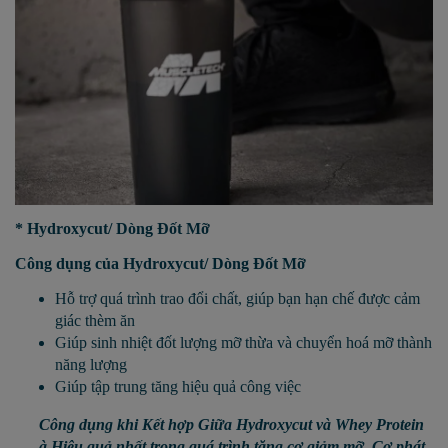
* Hydroxycut/ Dòng Đốt Mỡ
Công dụng của
Hydroxycut/ Dòng Đốt Mỡ
Hỗ trợ quá trình trao đổi chất, giúp bạn hạn chế được cảm
giác thèm ăn
Giúp sinh nhiệt đốt lượng mỡ thừa và chuyển hoá mỡ thành
năng lượng
Giúp tập trung tăng hiệu quả công việc
Công dụng khi Kết hợp Giữa
Hydroxycut và Whey Protein
à
Hiệu quả nhất trong quá trình tăng cơ giảm mỡ. Cơ phát