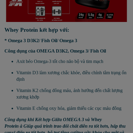
Whey Protein kết hợp với:
* Omega 3 D3K2/ Fish Oil/ Omega 3
Công dụng của OMEGA D3K2, Omega 3/ Fish Oil
Axit béo Omega-3 tốt cho não bộ và tim mạch
Vitamin D3 làm xương chắc khỏe, điều chỉnh tâm trạng ổn
định
Vitamin K2 chống đông máu, ảnh hưởng đến chất lượng
xương khớp
Vitamin E chống oxy hóa, giảm thiểu các cục máu đông
Công dụng khi Kết hợp Giữa
OMEGA 3 và Whey
Protein
à
Giúp quá trình trao đổi chất diễn ra tốt hơn, hấp thu
canxi diển ra tốt hơn, hỗ trợ tăng cường sức khỏe cho mắt và