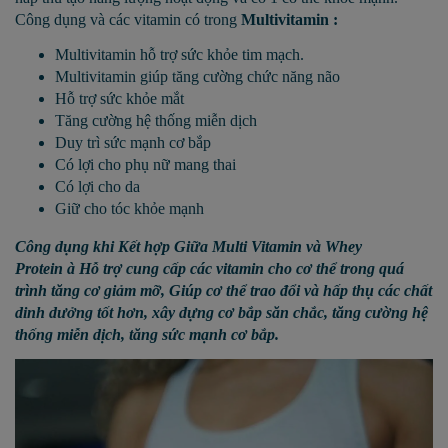
Công dụng và các vitamin có trong
Multivitamin :
Multivitamin hỗ trợ sức khỏe tim mạch.
Multivitamin giúp tăng cường chức năng não
Hỗ trợ sức khỏe mắt
Tăng cường hệ thống miễn dịch
Duy trì sức mạnh cơ bắp
Có lợi cho phụ nữ mang thai
Có lợi cho da
Giữ cho tóc khỏe mạnh
Công dụng khi Kết hợp Giữa
Multi Vitamin và Whey
Protein
à
Hỗ trợ cung cấp các vitamin cho cơ thể trong quá
trình tăng cơ giảm mỡ, Giúp cơ thể trao đổi và hấp thụ các chất
dinh dưởng tốt hơn, xây dựng cơ bắp săn chắc, tăng cường hệ
thống miễn dịch, tăng sức mạnh cơ bắp.