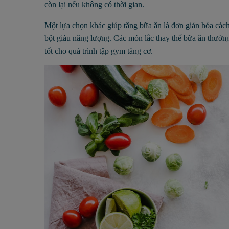
còn lại nếu không có thời gian.
Một lựa chọn khác giúp tăng bữa ăn là đơn giản hóa cách
bột giàu năng lượng. Các món lắc thay thế bữa ăn thườ
tốt cho quá trình tập gym tăng cơ.