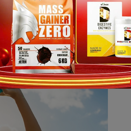
o gì khiến không thể làm điều đó. Bên cạnh đó, nếu dùng một số chất b
hải tăng lượng nước tiêu thụ hằng ngày.