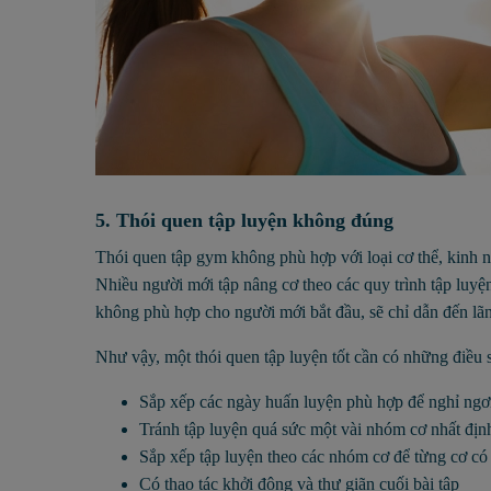
5. Thói quen tập luyện không đúng
Thói quen tập gym không phù hợp với loại cơ thể, kinh 
Nhiều người mới tập nâng cơ theo các quy trình tập luyện
không phù hợp cho người mới bắt đầu, sẽ chỉ dẫn đến lãng
Như vậy, một thói quen tập luyện tốt cần có những điều 
Sắp xếp các ngày huấn luyện phù hợp để nghỉ ngơ
Tránh tập luyện quá sức một vài nhóm cơ nhất địn
Sắp xếp tập luyện theo các nhóm cơ để từng cơ có 
Có thao tác khởi động và thư giãn cuối bài tập