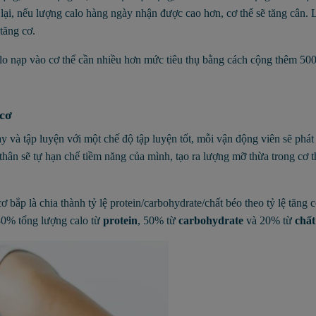
lại, nếu lượng calo hàng ngày nhận được cao hơn, cơ thể sẽ tăng cân. 
tăng cơ.
o nạp vào cơ thể cần nhiều hơn mức tiêu thụ bằng cách cộng thêm 500
 cơ
 và tập luyện với một chế độ tập luyện tốt, mỗi vận động viên sẽ phát 
thân sẽ tự hạn chế tiềm năng của mình, tạo ra lượng mỡ thừa trong cơ t
bắp là chia thành tỷ lệ protein/carbohydrate/chất béo theo tỷ lệ tăng c
 30% tổng lượng calo từ
protein
, 50% từ
carbohydrate
và 20% từ
chất