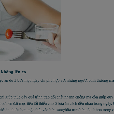
 không lên cơ
iệc ăn đủ 3 bữa một ngày chỉ phù hợp với những người bình thường m
hỉ giúp thúc đẩy quá trình trao đổi chất nhanh chóng mà còn giúp duy 
cơ nên đặt mục tiêu tối thiểu cho 6 bữa ăn cách đều nhau trong ngày. 
thể ăn nhiều hơn một chút vào bữa sáng/bữa trưa/bữa tối, ít hơn trong 