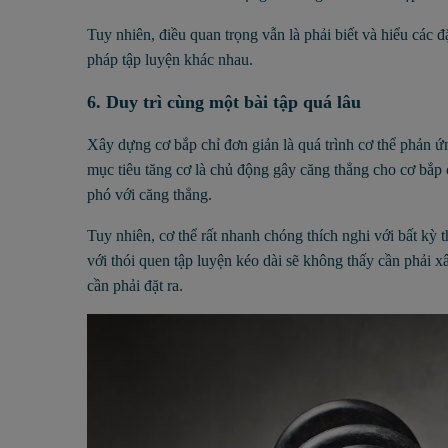
Tuy nhiên, điều quan trọng vẫn là phải biết và hiểu các 
pháp tập luyện khác nhau.
6. Duy trì cùng một bài tập quá lâu
Xây dựng cơ bắp chỉ đơn giản là quá trình cơ thể phản ứ
mục tiêu tăng cơ là chủ động gây căng thẳng cho cơ bắp 
phó với căng thẳng.
Tuy nhiên, cơ thể rất nhanh chóng thích nghi với bất kỳ t
với thói quen tập luyện kéo dài sẽ không thấy cần phải x
cần phải đặt ra.