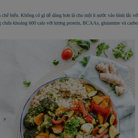
 chế biến. Không có gì dễ dàng hơn là cho một ít nước vào bình lắc với
ng chứa khoảng 600 calo với lượng protein, BCAAs, glutamine và carb