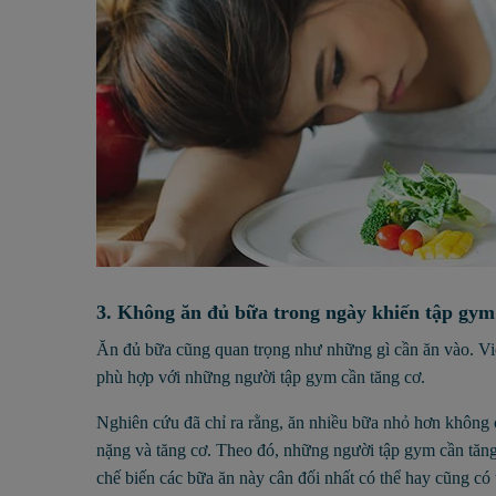
3. Không ăn đủ bữa trong ngày khiến tập gym
Ăn đủ bữa cũng quan trọng như những gì cần ăn vào. V
phù hợp với những người tập gym cần tăng cơ.
Nghiên cứu đã chỉ ra rằng, ăn nhiều bữa nhỏ hơn không c
nặng và tăng cơ. Theo đó, những người tập gym cần tăng 
chế biến các bữa ăn này cân đối nhất có thể hay cũng có 