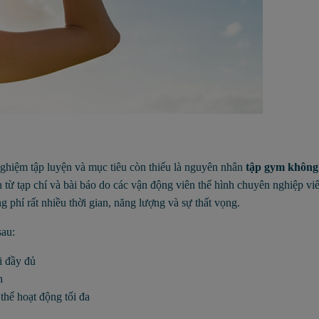
nghiệm tập luyện và mục tiêu còn thiếu là nguyên nhân
tập gym không 
 từ tạp chí và bài báo do các vận động viên thể hình chuyên nghiệp viế
 phí rất nhiều thời gian, năng lượng và sự thất vọng.
sau:
i đầy đủ
h
thể hoạt động tối đa