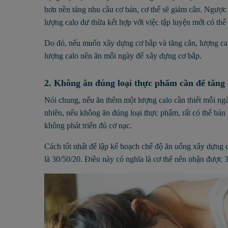
hơn nền tảng nhu cầu cơ bản, cơ thể sẽ giảm cân. Ngược 
lượng calo dư thừa kết hợp với việc tập luyện mới có thể 
Do đó, nếu muốn xây dựng cơ bắp và tăng cân, lượng cal
lượng calo nên ăn mỗi ngày để xây dựng cơ bắp.
2. Không ăn đúng loại thực phẩm cần để tăng
Nói chung, nếu ăn thêm một lượng calo cần thiết mỗi ngày
nhiên, nếu không ăn đúng loại thực phẩm, rất có thể bản 
không phát triển đủ cơ nạc.
Cách tốt nhất để lập kế hoạch chế độ ăn uống xây dựng cơ 
là 30/50/20. Điều này có nghĩa là cơ thể nên nhận được