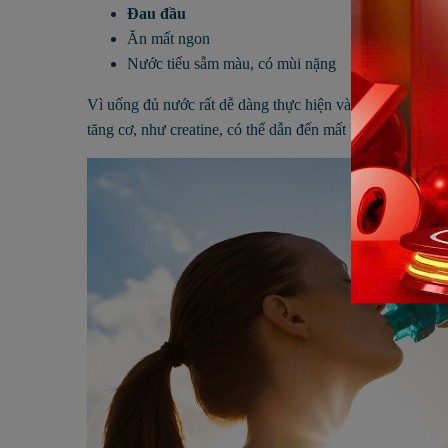
Đau đầu
Ăn mất ngon
Nước tiểu sẫm màu, có mùi nặng
Vì uống đủ nước rất dễ dàng thực hiện và không có lý d
tăng cơ, như creatine, có thể dẫn đến mất nước nên cần p