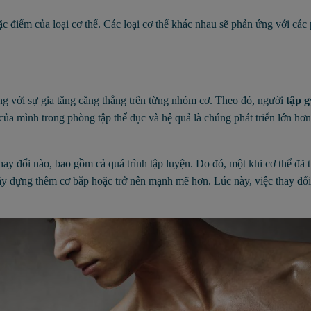
đặc điểm của loại cơ thể. Các loại cơ thể khác nhau sẽ phản ứng với cá
ng với sự gia tăng căng thẳng trên từng nhóm cơ. Theo đó, người
tập 
của mình trong phòng tập thể dục và hệ quả là chúng phát triển lớn hơn
hay đổi nào, bao gồm cả quá trình tập luyện. Do đó, một khi cơ thể đã 
ây dựng thêm cơ bắp hoặc trở nên mạnh mẽ hơn. Lúc này, việc thay đổi 