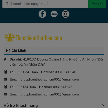
Đăng ký
Hồ Chí Minh
Địa chỉ:
416/13D Dương Quảng Hàm, Phường An Nhơn (Đối
diện Toà Án Nhân Dân)
Tel:
0931 341 646
-
Hotline:
0931 341 646
Email:
thucphamthethaohcm001@gmail.com
Tel:
0931341646
-
Hotline:
0931341646
Email:
thucphamthethaohcm001@gmail.com
Hỗ trợ khách hàng