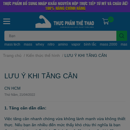
0
mass tech
mass
whey
nitro
amino
vapor
bình lắc
mass 2000
mass
Trang chủ
/
Kiến thức thể hình
/
LƯU Ý KHI TĂNG CÂN
LƯU Ý KHI TĂNG CÂN
CN HCM
Thứ Năm, 21/04/2022
1. Tăng cân dần dần:
Việc tăng cân nhanh chóng vừa không lành mạnh vừa không thiết
thực. Nếu bạn ăn nhiều đến mức thấy khó chịu thì nghĩa là bạn