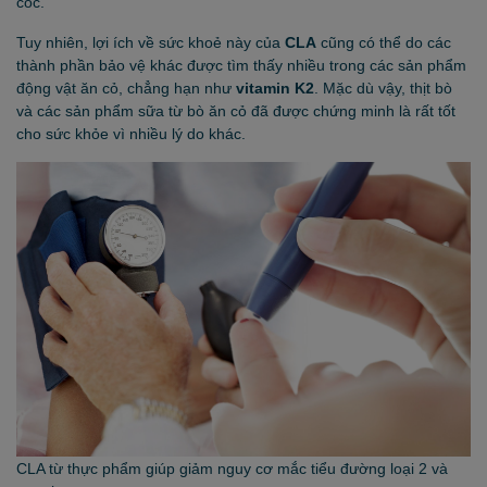
cốc.
Tuy nhiên, lợi ích về sức khoẻ này của
CLA
cũng có thể do các
thành phần bảo vệ khác được tìm thấy nhiều trong các sản phẩm
động vật ăn cỏ, chẳng hạn như
vitamin K2
. Mặc dù vậy, thịt bò
và các sản phẩm sữa từ bò ăn cỏ đã được chứng minh là rất tốt
cho sức khỏe vì nhiều lý do khác.
CLA từ thực phẩm giúp giảm nguy cơ mắc tiểu đường loại 2 và