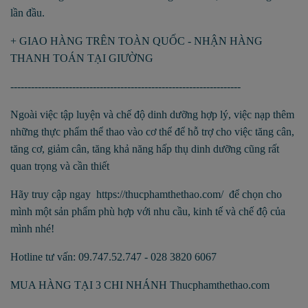
lần đầu.
+ GIAO HÀNG TRÊN TOÀN QUỐC - NHẬN HÀNG
THANH TOÁN TẠI GIƯỜNG
-------------------------------------------------------------------
Ngoài việc tập luyện và chế độ dinh dưỡng hợp lý, việc nạp thêm
những thực phẩm thể thao vào cơ thể để hỗ trợ cho việc tăng cân,
tăng cơ, giảm cân, tăng khả năng hấp thụ dinh dưỡng cũng rất
quan trọng và cần thiết
Hãy truy cập ngay https://thucphamthethao.com/ để chọn cho
mình một sản phẩm phù hợp với nhu cầu, kinh tế và chế độ của
mình nhé!
Hotline tư vấn: 09.747.52.747 - 028 3820 6067
MUA HÀNG TẠI 3 CHI NHÁNH Thucphamthethao.com