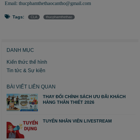
Email: thucphamthethaocantho@gmail.com
Tags:
CLA
thucphamthethao
DANH MỤC
Kiến thức thể hình
Tin tức & Sự kiện
BÀI VIẾT LIÊN QUAN
THAY ĐỔI CHÍNH SÁCH ƯU ĐÃI KHÁCH
HÀNG THÂN THIẾT 2026
TUYỂN NHÂN VIÊN LIVESTREAM