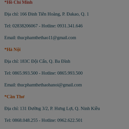
*Hồ Chí Minh
Địa chỉ: 166 Đinh Tiên Hoàng, P. Đakao, Q. 1
Tel: 02838206067 - Hotline: 0931.341.646
Email: thucphamthethao11@gmail.com
*Hà Nội
Địa chỉ: 183C Đội Cấn, Q. Ba Đình
Tel: 0865.993.500 - Hotline: 0865.993.500
Email: thucphamthethaohanoi@gmail.com
*Cần Thơ
Địa chỉ: 131 Đường 3/2, P. Hưng Lợi, Q. Ninh Kiều
Tel: 0868.048.255 - Hotline: 0962.622.501