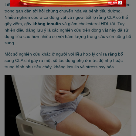
Liều bổ sung CLA với hàm lượng lớn có thể tăng tích lũy chất béo
trong gan dẫn tới hội chứng chuyển hóa và bệnh tiểu đường.
Nhiều nghiên cứu ở cả động vật và người tiết lộ rằng CLA có thể
gây viêm, gây
kháng insulin
và giảm cholesterol HDL tốt. Tuy
nhiên điều đáng lưu ý là các nghiên cứu trên động vật này đã sử
dụng liều cao hơn nhiều so với hàm lượng trong các viên uống bổ
sung.
Một số nghiên cứu khác ở người với liều hợp lý chỉ ra rằng bổ
sung CLA chỉ gây ra một số tác dụng phụ ở mức độ nhẹ hoặc
trung bình như tiêu chảy, kháng insulin và stress oxy hóa.