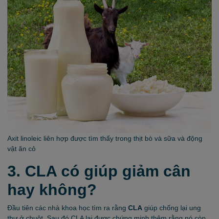
Axit linoleic liên hợp được tìm thấy trong thịt bò và sữa và động
vật ăn cỏ
3. CLA có giúp giảm cân
hay không?
Đầu tiên các nhà khoa học tìm ra rằng
CLA
giúp chống lại ung
thư ở chuột. Sau đó CLA lại được chứng minh thêm rằng nó còn