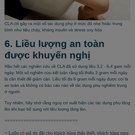
CLA chỉ gây ra một số tác dụng phụ ở mức độ nhẹ hoặc trung
bình như tiêu chảy, kháng insulin và stress oxy hóa
6. Liều lượng an toàn
được khuyến nghị
Hầu hết các nghiên cứu về CLA đã sử dụng liều 3,2 - 6,4 gam mỗi
ngày. Một số nghiên cứu kết luận rằng tối thiểu 3 gram mỗi ngày
là cần thiết để giảm cân. Liều tối đa 6 gram mỗi ngày được coi là
an toàn và không có báo cáo nào về tác dụng phụ nghiêm trọng
ở người.
Tuy nhiên, hãy nhớ rằng nguy cơ xuất hiện các tác dụng phụ tăng
lên khi bạn bổ sung với liều lượng tăng lên.
===========================
+ Luôn có giá ưu đãi cho khách hàng thân thiết, khách hàng mua