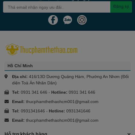
Đăng ký
Hồ Chí Minh
Địa chỉ:
416/13D Dương Quảng Hàm, Phường An Nhơn (Đối
diện Toà Án Nhân Dân)
Tel:
0931 341 646
-
Hotline:
0931 341 646
Email:
thucphamthethaohcm001@gmail.com
Tel:
0931341646
-
Hotline:
0931341646
Email:
thucphamthethaohcm001@gmail.com
Hỗ trợ khách hàng