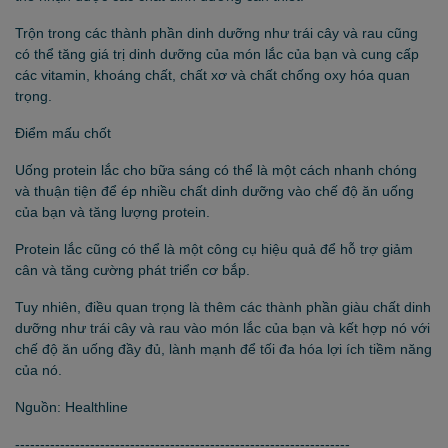
Trộn trong các thành phần dinh dưỡng như trái cây và rau cũng
có thể tăng giá trị dinh dưỡng của món lắc của bạn và cung cấp
các vitamin, khoáng chất, chất xơ và chất chống oxy hóa quan
trọng.
Điểm mấu chốt
Uống protein lắc cho bữa sáng có thể là một cách nhanh chóng
và thuận tiện để ép nhiều chất dinh dưỡng vào chế độ ăn uống
của bạn và tăng lượng protein.
Protein lắc cũng có thể là một công cụ hiệu quả để hỗ trợ giảm
cân và tăng cường phát triển cơ bắp.
Tuy nhiên, điều quan trọng là thêm các thành phần giàu chất dinh
dưỡng như trái cây và rau vào món lắc của bạn và kết hợp nó với
chế độ ăn uống đầy đủ, lành mạnh để tối đa hóa lợi ích tiềm năng
của nó.
Nguồn: Healthline
-------------------------------------------------------------------