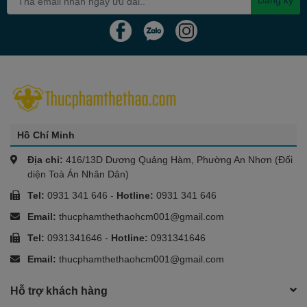
Hồ Chí Minh
Địa chỉ:
416/13D Dương Quảng Hàm, Phường An Nhơn (Đối
diện Toà Án Nhân Dân)
Tel:
0931 341 646
-
Hotline:
0931 341 646
Email:
thucphamthethaohcm001@gmail.com
Tel:
0931341646
-
Hotline:
0931341646
Email:
thucphamthethaohcm001@gmail.com
Hỗ trợ khách hàng