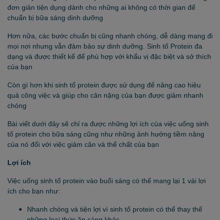
đơn giản tiện dụng dành cho những ai không có thời gian để
chuẩn bị bữa sáng dinh dưỡng
Hơn nữa, các bước chuẩn bị cũng nhanh chóng, dễ dàng mang đi
mọi nơi nhưng vẫn đảm bảo sự dinh dưỡng. Sinh tố Protein đa
dạng và được thiết kế để phù hợp với khẩu vị đặc biệt và sở thích
của bạn
Còn gì hơn khi sinh tố protein được sử dụng để nâng cao hiệu
quả công việc và giúp cho cân nặng của bạn được giảm nhanh
chóng
Bài viết dưới đây sẽ chỉ ra được những lợi ích của việc uống sinh
tố protein cho bữa sáng cũng như những ảnh hưởng tiềm năng
của nó đối với việc giảm cân và thể chất của bạn
Lợi ích
Việc uống sinh tố protein vào buổi sáng có thể mang lại 1 vài lợi
ích cho bạn như:
Nhanh chóng và tiện lợi vì sinh tố protein có thể thay thế
những loại thức ăn sáng khác