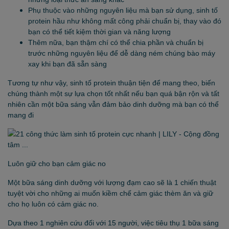
Phụ thuộc vào những nguyên liệu mà bạn sử dụng, sinh tố
protein hầu như không mất công phải chuẩn bị, thay vào đó
bạn có thể tiết kiệm thời gian và năng lượng
Thêm nữa, bạn thậm chí có thể chia phần và chuẩn bị
trước những nguyên liệu để dễ dàng ném chúng bào máy
xay khi bạn đã sẵn sàng
Tương tự như vậy, sinh tố protein thuận tiện để mang theo, biến
chúng thành một sự lựa chọn tốt nhất nếu bạn quá bận rộn và tất
nhiên cần một bữa sáng vẫn đảm bảo dinh dưỡng mà bạn có thể
mang đi
Luôn giữ cho bạn cảm giác no
Một bữa sáng dinh dưỡng với lượng đạm cao sẽ là 1 chiến thuật
tuyệt vời cho những ai muốn kiềm chế cảm giác thèm ăn và giữ
cho họ luôn có cảm giác no.
Dựa theo 1 nghiên cứu đối với 15 người, việc tiêu thụ 1 bữa sáng