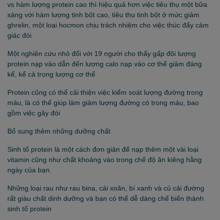
vs hàm lượng protein cao thì hiệu quả hơn việc tiêu thụ một bữa
sáng với hàm lượng tinh bột cao, tiêu thụ tinh bột ở mức giảm
ghrelin, một loại hocmon chịu trách nhiệm cho việc thúc đẩy cảm
giác đói
Một nghiên cứu nhỏ đối với 19 người cho thấy gấp đôi lượng
protein nạp vào dẫn đến lượng calo nạp vào cơ thể giảm đáng
kể, kể cả trọng lượng cơ thể
Protein cũng có thể cải thiện việc kiểm soát lượng đường trong
máu, là có thể giúp làm giảm lượng đường có trong máu, bao
gồm việc gây đói
Bổ sung thêm những dưỡng chất
Sinh tố protein là một cách đơn giản để nạp thêm một vài loại
vitamin cũng như chất khoáng vào trong chế độ ăn kiêng hằng
ngày của bạn.
Những loại rau như rau bina, cải xoăn, bí xanh và củ cải đường
rất giàu chất dinh dưỡng và bạn có thể dễ dàng chế biến thành
sinh tố protein