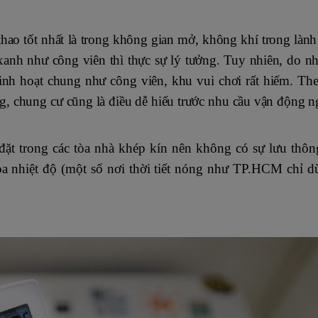
 thao tốt nhất là trong không gian mở, không khí trong làn
anh như công viên thì thực sự lý tưởng. Tuy nhiên, do n
 sinh hoạt chung như công viên, khu vui chơi rất hiếm. Th
ng, chung cư cũng là điều dễ hiểu trước nhu cầu vận động 
t trong các tòa nhà khép kín nên không có sự lưu thô
hòa nhiệt độ (một số nơi thời tiết nóng như TP.HCM chỉ 