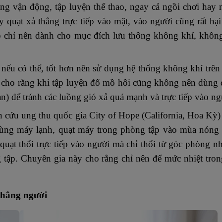
ống vận động, tập luyện thể thao, ngay cả ngồi chơi hay 
 quạt xả thẳng trực tiếp vào mặt, vào người cũng rất hại
 chỉ nên dành cho mục đích lưu thông không khí, không
nếu có thể, tốt hơn nên sử dụng hệ thống không khí trên 
cho rằng khi tập luyện đổ mồ hôi cũng không nên dùng 
n) để tránh các luồng gió xả quá mạnh và trực tiếp vào ng
ung thu quốc gia City of Hope (California, Hoa Kỳ) 
dùng máy lạnh, quạt máy trong phòng tập vào mùa nóng 
quạt thổi trực tiếp vào người mà chỉ thổi từ góc phòng 
 tập. Chuyên gia này cho rằng chỉ nên để mức nhiệt tro
 thẳng người