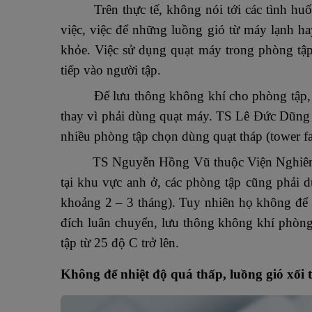
Trên thực tế, không nói tới các tình hu
việc, việc để những luồng gió từ máy lạnh hay
khỏe. Việc sử dụng quạt máy trong phòng tập
tiếp vào người tập.
Để lưu thông không khí cho phòng tập, 
thay vì phải dùng quạt máy. TS Lê Đức Dũng 
nhiều phòng tập chọn dùng quạt tháp (tower fa
TS Nguyễn Hồng Vũ thuộc Viện Nghiên cứu 
tại khu vực anh ở, các phòng tập cũng phải 
khoảng 2 – 3 tháng). Tuy nhiên họ không để 
đích luân chuyển, lưu thông không khí phòng
tập từ 25 độ C trở lên.
Không để nhiệt độ quá thấp, luồng gió xối