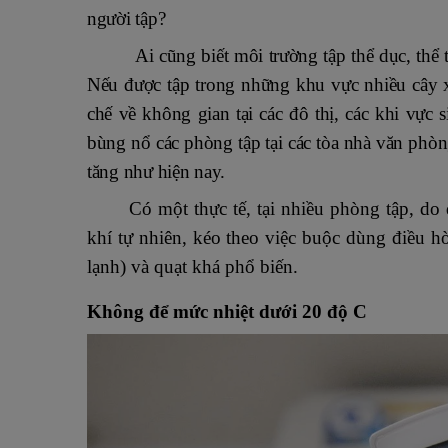
người tập?
Ai cũng biết môi trường tập thể dục, thể
Nếu được tập trong những khu vực nhiều cây x
chế về không gian tại các đô thị, các khi vực
bùng nổ các phòng tập tại các tòa nhà văn phò
tăng như hiện nay.
Có một thực tế, tại nhiều phòng tập, do đặ
khí tự nhiên, kéo theo việc buộc dùng điều 
lạnh) và quạt khá phổ biến.
Không để mức nhiệt dưới 20 độ C