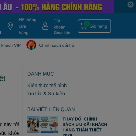
✕
Hệ thống
Tài
0
cửa
Giỏ hàng
khoản
6
y gold
nitro ripped
hàng
hydroxycut
tang can
nitro tech
blade isolate
Đăng nhập
 khách VIP
Chính sách đổi trả
DANH MỤC
ệt
Kiến thức thể hình
Tin tức & Sự kiện
BÀI VIẾT LIÊN QUAN
THAY ĐỔI CHÍNH
c này tới
SÁCH ƯU ĐÃI KHÁCH
HÀNG THÂN THIẾT
 sức khỏe
2026