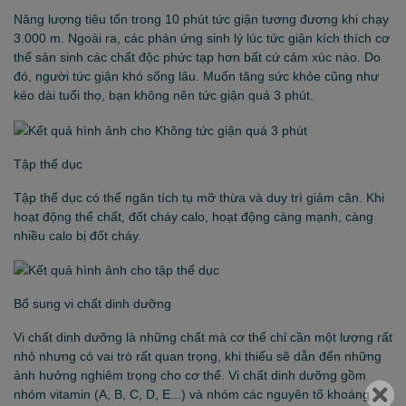
Năng lượng tiêu tốn trong 10 phút tức giận tương đương khi chạy
3.000 m. Ngoài ra, các phản ứng sinh lý lúc tức giận kích thích cơ
thể sản sinh các chất độc phức tạp hơn bất cứ cảm xúc nào. Do
đó, người tức giận khó sống lâu. Muốn tăng sức khỏe cũng như
kéo dài tuổi thọ, bạn không nên tức giận quá 3 phút.
Tập thể dục
Tập thể dục có thể ngăn tích tụ mỡ thừa và duy trì giảm cân. Khi
hoạt động thể chất, đốt cháy calo, hoạt động càng mạnh, càng
nhiều calo bị đốt cháy.
Bổ sung vi chất dinh dưỡng
Vi chất dinh dưỡng là những chất mà cơ thể chỉ cần một lượng rất
nhỏ nhưng có vai trò rất quan trọng, khi thiếu sẽ dẫn đến những
ảnh hưởng nghiêm trọng cho cơ thể. Vi chất dinh dưỡng gồm
nhóm vitamin (A, B, C, D, E...) và nhóm các nguyên tố khoáng