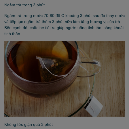
Ngâm trà trong 3 phút
Ngâm trà trong nước 70-80 độ C khoảng 3 phút sau đó thay nước
và tiếp tục ngâm trà thêm 3 phút nữa làm tăng hương vị của trà.
Bên cạnh đó, caffeine tiết ra giúp người uống tỉnh táo, sảng khoái
tinh thần.
Không tức giận quá 3 phút