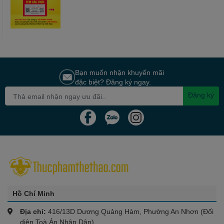
Bạn muốn nhận khuyến mãi
đặc biệt? Đăng ký ngay.
Đăng ký
Hồ Chí Minh
Địa chỉ:
416/13D Dương Quảng Hàm, Phường An Nhơn (Đối
diện Toà Án Nhân Dân)