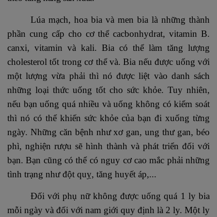
Lúa mạch, hoa bia và men bia là những thành
phần cung cấp cho cơ thể cacbonhydrat, vitamin B.
canxi, vitamin và kali. Bia có thể làm tăng lượng
cholesterol tốt trong cơ thể và. Bia nếu được uống với
một lượng vừa phải thì nó được liệt vào danh sách
những loại thức uống tốt cho sức khỏe. Tuy nhiên,
nếu bạn uống quá nhiều và uống không có kiểm soát
thì nó có thể khiến sức khỏe của bạn đi xuống từng
ngày. Những căn bệnh như xơ gan, ung thư gan, béo
phì, nghiện rượu sẽ hình thành và phát triển đối với
bạn. Bạn cũng có thể có nguy cơ cao mắc phải những
tình trạng như đột quỵ, tăng huyết áp,...
Đối với phụ nữ không được uống quá 1 ly bia
mỗi ngày và đối với nam giới quy định là 2 ly. Một ly