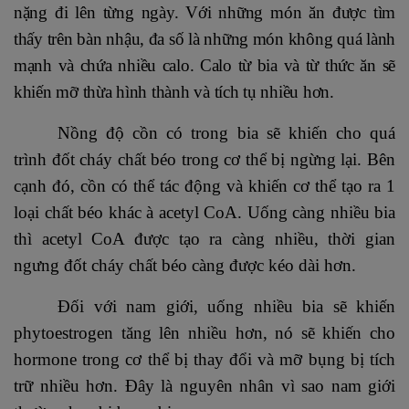
nặng đi lên từng ngày. Với những món ăn được tìm
thấy trên bàn nhậu, đa số là những món không quá lành
mạnh và chứa nhiều calo. Calo từ bia và từ thức ăn sẽ
khiến mỡ thừa hình thành và tích tụ nhiều hơn.
Nồng độ cồn có trong bia sẽ khiến cho quá
trình đốt cháy chất béo trong cơ thể bị ngừng lại. Bên
cạnh đó, cồn có thể tác động và khiến cơ thể tạo ra 1
loại chất béo khác à acetyl CoA. Uống càng nhiều bia
thì acetyl CoA được tạo ra càng nhiều, thời gian
ngưng đốt cháy chất béo càng được kéo dài hơn.
Đối với nam giới, uống nhiều bia sẽ khiến
phytoestrogen tăng lên nhiều hơn, nó sẽ khiến cho
hormone trong cơ thể bị thay đổi và mỡ bụng bị tích
trữ nhiều hơn. Đây là nguyên nhân vì sao nam giới