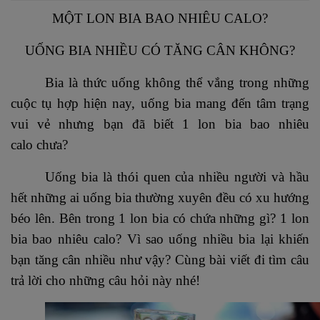
MỘT LON BIA BAO NHIÊU CALO?
UỐNG BIA NHIỀU CÓ TĂNG CÂN KHÔNG?
Bia là thức uống không thể vắng trong những
cuộc tụ hợp hiện nay, uống bia mang đến tâm trạng
vui vẻ nhưng bạn đã biết 1 lon bia bao nhiêu
calo chưa?
Uống bia là thói quen của nhiều người và hầu
hết những ai uống bia thường xuyên đều có xu hướng
béo lên. Bên trong 1 lon bia có chứa những gì? 1 lon
bia bao nhiêu calo? Vì sao uống nhiều bia lại khiến
bạn tăng cân nhiều như vậy? Cùng bài viết đi tìm câu
trả lời cho những câu hỏi này nhé!