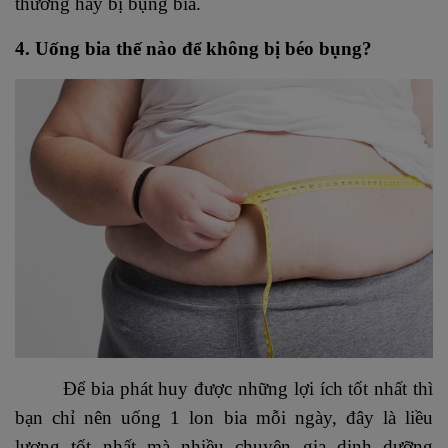
thường hay bị bụng bia.
4. Uống bia thế nào để không bị béo bụng?
Để bia phát huy được những lợi ích tốt nhất thì
bạn chỉ nên uống 1 lon bia mỗi ngày, đây là liều
lượng tốt nhất mà nhiều chuyên gia dinh dưỡng