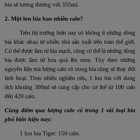
bia sẽ tương đương với 355ml.
2. Một lon bia bao nhiêu calo?
Trên thị trường hiện nay có không ít những dòng
bia khác nhau từ nhiều nhà sản xuất trên toàn thế giới.
Có thể được làm từ lúa mạch, cũng có thể là những dòng
bia được làm từ hoa quả lên men. Tùy theo những
nguyên liệu mà lượng calo có trong bia cũng sẽ thay đổi
linh hoạt. Theo nhiều nghiên cứu, 1 lon bia với dung
tích khoảng 300ml sẽ cung cấp cho cơ thể từ 100 calo
đến 420 calo.
Cùng điểm qua lượng calo có trong 1 vài loại bia
phổ biến hiện nay:
1 lon bia Tiger: 150 calo.