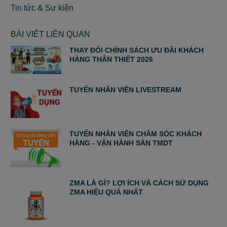
Tin tức & Sự kiện
BÀI VIẾT LIÊN QUAN
THAY ĐỔI CHÍNH SÁCH ƯU ĐÃI KHÁCH
HÀNG THÂN THIẾT 2026
TUYỂN NHÂN VIÊN LIVESTREAM
TUYỂN NHÂN VIÊN CHĂM SÓC KHÁCH
HÀNG - VẬN HÀNH SÀN TMDT
ZMA LÀ GÌ? LỢI ÍCH VÀ CÁCH SỬ DỤNG
ZMA HIỆU QUẢ NHẤT