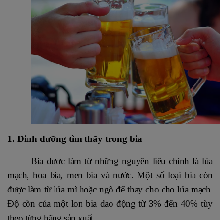
1. Dinh dưỡng tìm thấy trong bia
Bia được làm từ những nguyên liệu chính là lúa
mạch, hoa bia, men bia và nước. Một số loại bia còn
được làm từ lúa mì hoặc ngô để thay cho cho lúa mạch.
Độ cồn của một lon bia dao động từ 3% đến 40% tùy
theo từng hãng sản xuất.