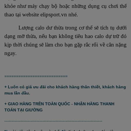
khỏe như máy chạy bộ hoặc những dụng cụ chơi thể
thao tại website elipsport.vn nhé.
Lượng calo dư thừa trong cơ thể sẽ tích tụ dưới
dạng mỡ thừa, nếu bạn không tiêu hao calo dự trữ đó
kịp thời chúng sẽ làm cho bạn gặp rắc rối về cân nặng
ngay.
===========================
+ Luôn có giá ưu đãi cho khách hàng thân thiết, khách hàng
mua lần đầu.
+ GIAO HÀNG TRÊN TOÀN QUỐC - NHẬN HÀNG THANH
TOÁN TẠI GIƯỜNG
-------------------------------------------------------------------