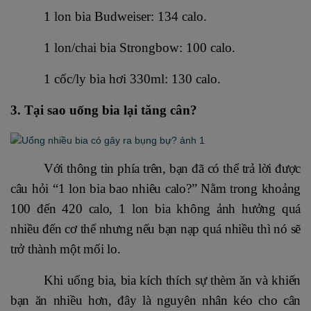
1 lon bia Budweiser: 134 calo.
1 lon/chai bia Strongbow: 100 calo.
1 cốc/ly bia hơi 330ml: 130 calo.
3. Tại sao uống bia lại tăng cân?
Với thông tin phía trên, bạn đã có thể trả lời được
câu hỏi “1 lon bia bao nhiêu calo?” Nằm trong khoảng
100 đến 420 calo, 1 lon bia không ảnh hưởng quá
nhiều đến cơ thể nhưng nếu bạn nạp quá nhiều thì nó sẽ
trở thành một mối lo.
Khi uống bia, bia kích thích sự thèm ăn và khiến
bạn ăn nhiều hơn, đây là nguyên nhân kéo cho cân