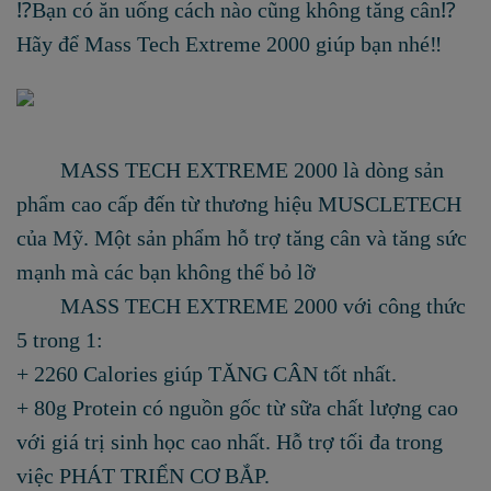
⁉️Bạn có ăn uống cách nào cũng không tăng cân⁉️
Hãy để Mass Tech Extreme 2000 giúp bạn nhé‼️
MASS TECH EXTREME 2000 là dòng sản
phẩm cao cấp đến từ thương hiệu MUSCLETECH
của Mỹ. Một sản phẩm hỗ trợ tăng cân và tăng sức
mạnh mà các bạn không thể bỏ lỡ
MASS TECH EXTREME 2000 với công thức
5 trong 1:
+
2260 Calories giúp TĂNG CÂN tốt nhất.
+
80g Protein có nguồn gốc từ sữa chất lượng cao
với giá trị sinh học cao nhất. Hỗ trợ tối đa trong
việc PHÁT TRIỂN CƠ BẮP.