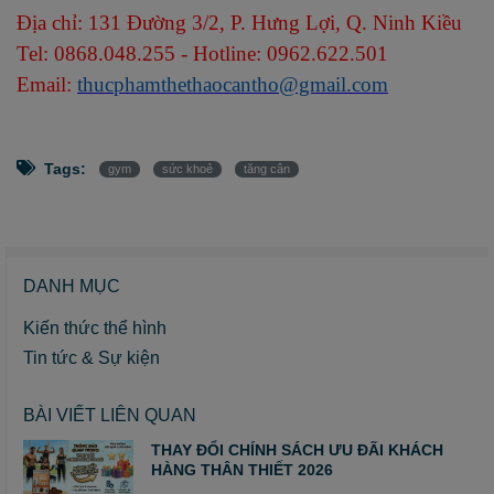
Địa chỉ: 131 Đường 3/2, P. Hưng Lợi, Q. Ninh Kiều
Tel: 0868.048.255 - Hotline: 0962.622.501
Email:
thucphamthethaocantho@gmail.com
Tags:
gym
sức khoẻ
tăng cân
DANH MỤC
Kiến thức thể hình
Tin tức & Sự kiện
BÀI VIẾT LIÊN QUAN
THAY ĐỔI CHÍNH SÁCH ƯU ĐÃI KHÁCH
HÀNG THÂN THIẾT 2026