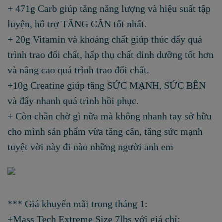
+
471g Carb giúp tăng năng lượng và hiệu suất tập
luyện, hỗ trợ TĂNG CÂN tốt nhất.
+
20g Vitamin và khoáng chất giúp thúc đẩy quá
trình trao đổi chất, hấp thụ chất dinh dưỡng tốt hơn
và nâng cao quá trình trao đổi chất.
+
10g Creatine giúp tăng SỨC MẠNH, SỨC BỀN
và đẩy nhanh quá trình hồi phục.
+ Còn chần chờ gì nữa mà không nhanh tay sở hữu
cho mình sản phẩm vừa tăng cân, tăng sức mạnh
tuyệt vời này đi nào những người anh em
***
Giá khuyến mãi trong tháng 1:
+
Mass Tech Extreme Size 7lbs với giá chỉ: