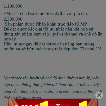
1.100.000
+
Mass Tech Extreme Size 22lbs với giá chỉ:
2.300.000
Sản phẩm được Nhập khẩu trực tiếp từ Mỹ
Để đạt được kết quả tối ưu nhất nên kết hợp sử
dụng sản phẩm kèm tập luyện thể thao và chế độ ăn
hợp lý
Hãy mua ngay để đạt được cân nặng bạn mong
muốn và sở hữu một body thật đẹp đón Tết nhé ^^!
-------------------------------------------------------------------
Ngoài việc tập luyện và chế độ dinh dưỡng hợp lý, việc
nạp thêm những thực phẩm thể thao vào cơ thể cho việc
tăng cân, tăng cơ, giảm cân, tăng khả năng hấp thụ dinh
dưỡng
rất quan trọng
.