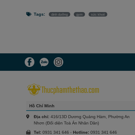
Tags:
dinh dưỡng
gym
sức khoẻ
Hồ Chí Minh
Địa chỉ:
416/13D Dương Quảng Hàm, Phường An
Nhơn (Đối diện Toà Án Nhân Dân)
Tel:
0931 341 646
-
Hotline:
0931 341 646