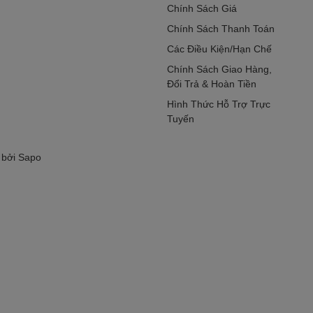
Chính Sách Giá
Chính Sách Thanh Toán
Các Điều Kiện/Hạn Chế
Chính Sách Giao Hàng,
Đổi Trả & Hoàn Tiền
Hình Thức Hỗ Trợ Trực
Tuyến
 bởi
Sapo