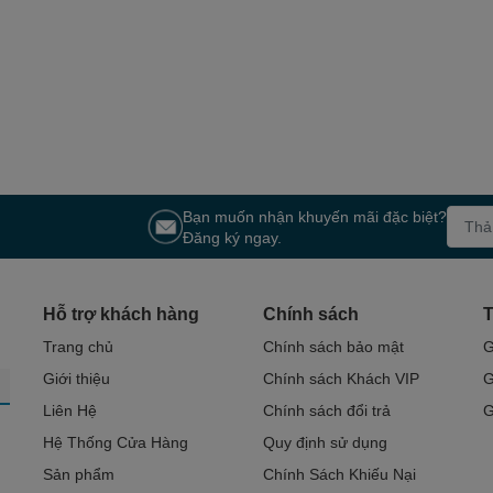
Bạn muốn nhận khuyến mãi đặc biệt?
Đăng ký ngay.
Hỗ trợ khách hàng
Chính sách
T
Trang chủ
Chính sách bảo mật
G
Giới thiệu
Chính sách Khách VIP
G
Liên Hệ
Chính sách đổi trả
G
Hệ Thống Cửa Hàng
Quy định sử dụng
Sản phẩm
Chính Sách Khiếu Nại