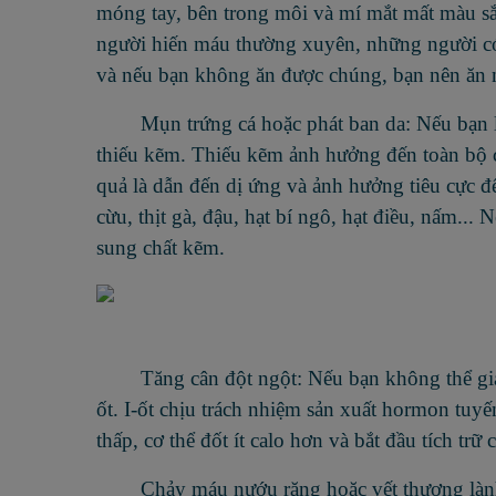
móng tay, bên trong môi và mí mắt mất màu s
người hiến máu thường xuyên, những người có c
và nếu bạn không ăn được chúng, bạn nên ăn nh
Mụn trứng cá hoặc phát ban da: Nếu bạn l
thiếu kẽm. Thiếu kẽm ảnh hưởng đến toàn bộ cơ
quả là dẫn đến dị ứng và ảnh hưởng tiêu cực đế
cừu, thịt gà, đậu, hạt bí ngô, hạt điều, nấm.
sung chất kẽm.
Tăng cân đột ngột: Nếu bạn không thể giải
ốt. I-ốt chịu trách nhiệm sản xuất hormon tuyế
thấp, cơ thể đốt ít calo hơn và bắt đầu tích trữ 
Chảy máu nướu răng hoặc vết thương lành