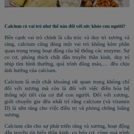
Calcium có vai trò như thế nào đối với sức khỏe con người?
Bên cạnh vai trò chính là cấu trúc và duy trì xương và
răng, calcium cũng đóng một vai trò không kém phần
quan trọng trong hoạt động của hệ thống các enzyme. Sự
co cơ, phóng thích chất dẫn truyền thần kinh, duy trì
nhịp tim bình thường, quá trình đông máu,… đều chịu
ảnh hưởng của calcium.
Calcium là một chất khoáng rất quan trọng không chỉ
đối với xương mà còn là đối với việc điều hóa hệ
thống nội tiết của cơ thể con người. Đối với xương,
giới chuyên gia đều nhất trí rằng calcium (và vitamin
D) là nền tảng cho việc điều trị và phòng chống loãng
xương.
Calcium cần cho sự phát triển răng và xương, hoạt động
dẫn truyền tín hiệu thần kinh, co bóp cơ, cùng quá trình