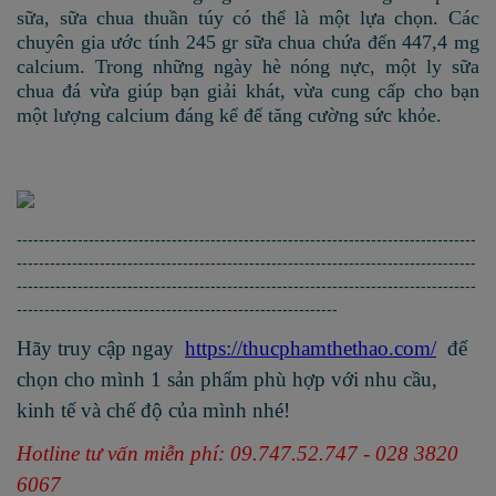
sữa, sữa chua thuần túy có thể là một lựa chọn. Các
chuyên gia ước tính 245 gr sữa chua chứa đến 447,4 mg
calcium. Trong những ngày hè nóng nực, một ly sữa
chua đá vừa giúp bạn giải khát, vừa cung cấp cho bạn
một lượng calcium đáng kể để tăng cường sức khỏe.
-----------------------------------------------------------------------------------
-----------------------------------------------------------------------------------
-----------------------------------------------------------------------------------
----------------------------------------------------------
Hãy truy cập ngay
https://thucphamthethao.com/
để
chọn cho mình 1 sản phẩm phù hợp với nhu cầu,
kinh tế và chế độ của mình nhé!
Hotline tư vấn miễn phí: 09.747.52.747 - 028 3820
6067