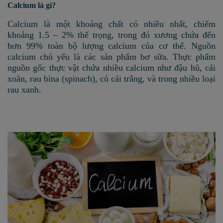
Calcium là gì?
Calcium là một khoáng chất có nhiều nhất, chiếm
khoảng 1.5 – 2% thể trọng, trong đó xương chứa đến
hơn 99% toàn bộ lượng calcium của cơ thể.
Nguồn
calcium chủ yếu là các sản phẩm bơ sữa. Thực phẩm
nguồn gốc thực vật chứa nhiều calcium như đậu hũ, cải
xoăn, rau bina (spinach), củ cải trắng, và trong nhiều loại
rau xanh.