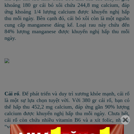
khoảng 180 gr cải bó xôi chứa 244,8 mg calcium, đáp
ứng khoảng 1/4 lượng calcium được khuyến nghị hấp
thu mỗi ngày. Bên cạnh đó, cải bó xôi còn là một nguồn
cung cấp manganese đáng kể. Loại rau này chứa đến
84% lượng manganese được khuyến nghị hấp thu mỗi
ngày.
Cải rổ
. Để phát triển và duy trì xương khỏe mạnh, cải rổ
là một sự lựa chọn tuyệt vời. Với 380 gr cải rổ, bạn có
thể hấp thu 452,2 mg calcium, đáp ứng gần 90% lượng
calcium được khuyến nghị hấp thu mỗi ngày. Chưa hết,
cải rổ còn chứa nhiều vitamin B6 và a xít folic, những
“vệ sĩ” chủ chốt khác của xương.