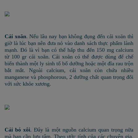
Cải xoăn
. Nếu lâu nay bạn không đụng đến cải xoăn thì
giờ là lúc bạn nên đưa nó vào danh sách thực phẩm lành
mạnh. Đó là vì bạn có thể hấp thu đến 150 mg calcium
từ 100 gr cải xoăn. Cải xoăn có thể được dùng để chế
biến thành một ly sinh tố bổ dưỡng hoặc một đĩa rau trộn
bắt mắt. Ngoài calcium, cải xoăn còn chứa nhiều
manganese và phosphorous, 2 dưỡng chất quan trọng đối
với sức khỏe xương.
Cải bó xôi
. Đây là một nguồn calcium quan trọng nữa
mà bạn cần lưu tâm. Theo ước tính của các chuyên gia,