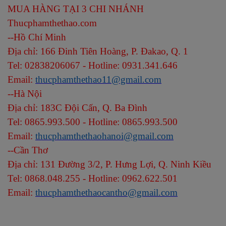
MUA HÀNG TẠI 3 CHI NHÁNH
Thucphamthethao.com
--
Hồ Chí Minh
Địa chỉ: 166 Đinh Tiên Hoàng, P. Đakao, Q. 1
Tel: 02838206067 - Hotline: 0931.341.646
Email:
thucphamthethao11@gmail.com
--
Hà Nội
Địa chỉ: 183C Đội Cấn, Q. Ba Đình
Tel: 0865.993.500 - Hotline: 0865.993.500
Email:
thucphamthethaohanoi@gmail.com
--
Cần Thơ
Địa chỉ: 131 Đường 3/2, P. Hưng Lợi, Q. Ninh Kiều
Tel: 0868.048.255 - Hotline: 0962.622.501
Email:
thucphamthethaocantho@gmail.com