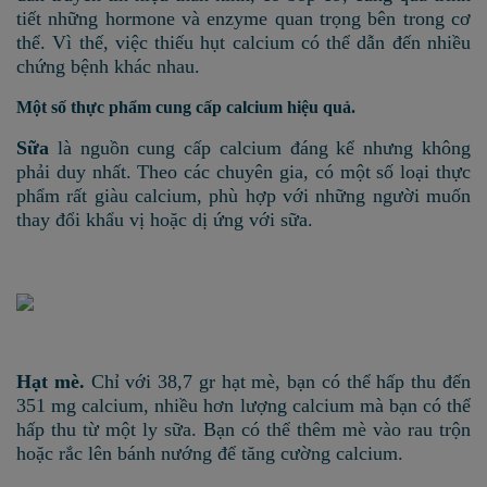
tiết những hormone và enzyme quan trọng bên trong cơ
thể. Vì thế, việc thiếu hụt calcium có thể dẫn đến nhiều
chứng bệnh khác nhau.
Một số thực phẩm cung cấp calcium hiệu quả.
Sữa
là nguồn cung cấp calcium đáng kể nhưng không
phải duy nhất. Theo các chuyên gia, có một số loại thực
phẩm rất giàu calcium, phù hợp với những người muốn
thay đổi khẩu vị hoặc dị ứng với sữa.
Hạt mè.
Chỉ với 38,7 gr hạt mè, bạn có thể hấp thu đến
351 mg calcium, nhiều hơn lượng calcium mà bạn có thể
hấp thu từ một ly sữa. Bạn có thể thêm mè vào rau trộn
hoặc rắc lên bánh nướng để tăng cường calcium.