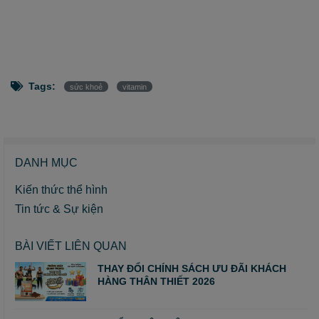
Tags:
sức khoẻ
vitamin
DANH MỤC
Kiến thức thể hình
Tin tức & Sự kiện
BÀI VIẾT LIÊN QUAN
THAY ĐỔI CHÍNH SÁCH ƯU ĐÃI KHÁCH
HÀNG THÂN THIẾT 2026