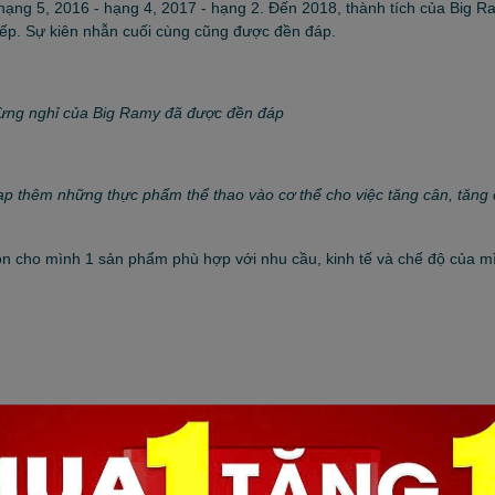
hạng 5, 2016 - hạng 4, 2017 - hạng 2. Đến 2018, thành tích của Big Ra
 tiếp. Sự kiên nhẫn cuối cùng cũng được đền đáp.
ừng nghỉ của Big Ramy đã được đền đáp
nạp thêm những thực phẩm thể thao vào cơ thể cho việc tăng cân, tăng 
 cho mình 1 sản phẩm phù hợp với nhu cầu, kinh tế và chế độ của m