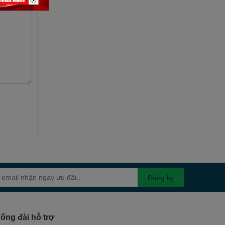
Đăng ký
ổng đài hỗ trợ