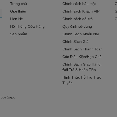
Trang chủ
Chính sách bảo mật
G
Giới thiệu
Chính sách Khách VIP
G
Liên Hệ
Chính sách đổi trả
G
Hệ Thống Cửa Hàng
Quy định sử dụng
Sản phẩm
Chính Sách Khiếu Nại
Chính Sách Giá
Chính Sách Thanh Toán
Các Điều Kiện/Hạn Chế
Chính Sách Giao Hàng,
Đổi Trả & Hoàn Tiền
Hình Thức Hỗ Trợ Trực
Tuyến
 bởi
Sapo