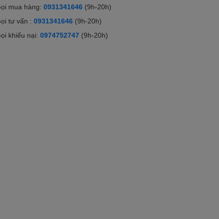
ọi mua hàng:
0931341646
(9h-20h)
ọi tư vấn :
0931341646
(9h-20h)
ọi khiếu nại:
0974752747
(9h-20h)