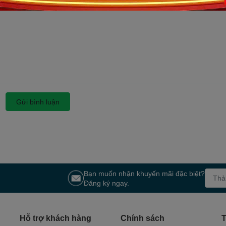
Gửi bình luận
Bạn muốn nhận khuyến mãi đặc biệt?
Đăng ký ngay.
Hỗ trợ khách hàng
Chính sách
T