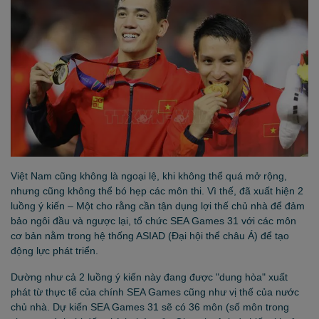
Việt Nam cũng không là ngoại lệ, khi không thể quá mở rộng,
nhưng cũng không thể bó hẹp các môn thi. Vì thế, đã xuất hiện 2
luồng ý kiến – Một cho rằng cần tận dụng lợi thế chủ nhà để đảm
bảo ngôi đầu và ngược lại, tổ chức SEA Games 31 với các môn
cơ bản nằm trong hệ thống ASIAD (Đại hội thể châu Á) để tạo
động lực phát triển.
Dường như cả 2 luồng ý kiến này đang được "dung hòa" xuất
phát từ thực tế của chính SEA Games cũng như vị thế của nước
chủ nhà. Dự kiến SEA Games 31 sẽ có 36 môn (số môn trong