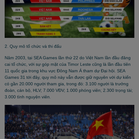
2. Quy mô tổ chức và thi đấu
Năm 2003, tại SEA Games lần thứ 22 do Việt Nam lần đầu đăng
cai tổ chức, với sự góp mặt của Timor Leste cũng là lần đầu tiên
11 quốc gia trong khu vực Đông Nam Á tham dự Đại hội. SEA
Games 31 tới đây, quy mô này vẫn được giữ nguyên với dự kiến
có gần 20.000 người tham gia, trong đó: 3.100 người là trưởng
đoàn, cán bộ, HLV; 7.000 VĐV; 1.000 phóng viên; 2.300 trọng tài;
3.000 tình nguyện viên.