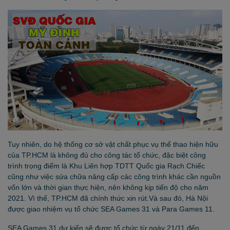
Tuy nhiên, do hệ thống cơ sở vật chất phục vụ thể thao hiện hữu
của TP.HCM là không đủ cho công tác tổ chức, đặc biệt công
trình trọng điểm là Khu Liên hợp TDTT Quốc gia Rạch Chiếc
cũng như việc sửa chữa nâng cấp các công trình khác cần nguồn
vốn lớn và thời gian thực hiện, nên không kịp tiến độ cho năm
2021. Vì thế, TP.HCM đã chính thức xin rút.Và sau đó, Hà Nội
được giao nhiệm vụ tổ chức SEA Games 31 và Para Games 11.
SEA Games 31 dự kiến sẽ được tổ chức từ ngày 21/11 đến