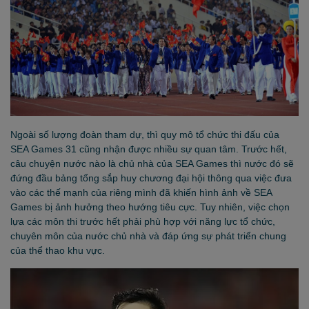
Ngoài số lượng đoàn tham dự, thì quy mô tổ chức thi đấu của
SEA Games 31 cũng nhận được nhiều sự quan tâm. Trước hết,
câu chuyện nước nào là chủ nhà của SEA Games thì nước đó sẽ
đứng đầu bảng tổng sắp huy chương đại hội thông qua việc đưa
vào các thế mạnh của riêng mình đã khiến hình ảnh về SEA
Games bị ảnh hưởng theo hướng tiêu cực. Tuy nhiên, việc chọn
lựa các môn thi trước hết phải phù hợp với năng lực tổ chức,
chuyên môn của nước chủ nhà và đáp ứng sự phát triển chung
của thể thao khu vực.