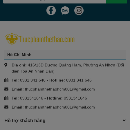
Hồ Chí Minh
Địa chỉ:
416/13D Dương Quảng Hàm, Phường An Nhơn (Đối
diện Toà Án Nhân Dân)
Tel:
0931 341 646
-
Hotline:
0931 341 646
Email:
thucphamthethaohcm001@gmail.com
Tel:
0931341646
-
Hotline:
0931341646
Email:
thucphamthethaohcm001@gmail.com
Hỗ trợ khách hàng