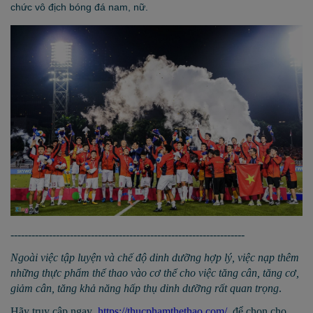
chức vô địch bóng đá nam, nữ.
-------------------------------------------------------------------
Ngoài việc tập luyện và chế độ dinh dưỡng hợp lý, việc nạp thêm
những thực phẩm thể thao vào cơ thể cho việc tăng cân, tăng cơ,
giảm cân, tăng khả năng hấp thụ dinh dưỡng rất quan trọng
.
Hãy truy cập ngay
https://thucphamthethao.com/
để chọn cho