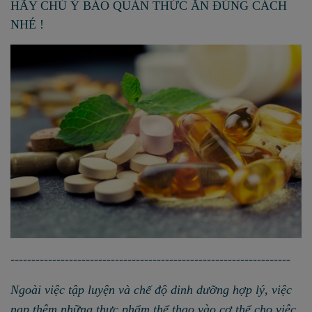
HÃY CHÚ Ý BẢO QUẢN THỨC ĂN ĐÚNG CÁCH
NHÉ !
-------------------------------------------------------------------
Ngoài việc tập luyện và chế độ dinh dưỡng hợp lý, việc
nạp thêm những thực phẩm thể thao vào cơ thể cho việc