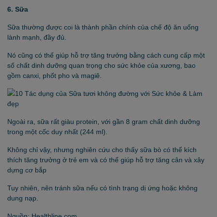
6. Sữa
Sữa thường được coi là thành phần chính của chế độ ăn uống
lành mạnh, đầy đủ.
Nó cũng có thể giúp hỗ trợ tăng trưởng bằng cách cung cấp một
số chất dinh dưỡng quan trọng cho sức khỏe của xương, bao
gồm canxi, phốt pho và magiê.
Ngoài ra, sữa rất giàu protein, với gần 8 gram chất dinh dưỡng
trong một cốc duy nhất (244 ml).
Không chỉ vậy, nhưng nghiên cứu cho thấy sữa bò có thể kích
thích tăng trưởng ở trẻ em và có thể giúp hỗ trợ tăng cân và xây
dựng cơ bắp
Tuy nhiên, nên tránh sữa nếu có tình trạng dị ứng hoặc không
dung nạp.
Nguồn: Healthline.com