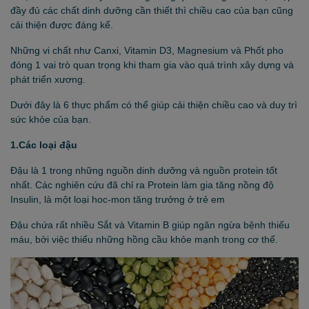
đầy đủ các chất dinh dưỡng cần thiết thì chiều cao của bạn cũng
cải thiện được đáng kể.
Những vi chất như Canxi, Vitamin D3, Magnesium và Phốt pho
đóng 1 vai trò quan trọng khi tham gia vào quá trình xây dựng và
phát triển xương.
Dưới đây là 6 thực phẩm có thể giúp cải thiện chiều cao và duy trì
sức khỏe của bạn.
1.Các loại đậu
Đậu là 1 trong những nguồn dinh dưỡng và nguồn protein tốt
nhất. Các nghiên cứu đã chỉ ra Protein làm gia tăng nồng độ
Insulin, là một loại hoc-mon tăng trưởng ở trẻ em
Đậu chứa rất nhiều Sắt và Vitamin B giúp ngăn ngừa bệnh thiếu
máu, bởi việc thiếu những hồng cầu khỏe mạnh trong cơ thể.