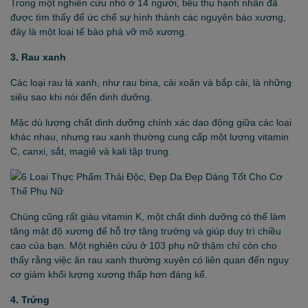
Trong một nghiên cứu nhỏ ở 14 người, tiêu thụ hạnh nhân đã
được tìm thấy để ức chế sự hình thành các nguyên bào xương,
đây là một loại tế bào phá vỡ mô xương.
3. Rau xanh
Các loại rau lá xanh, như rau bina, cải xoăn và bắp cải, là những
siêu sao khi nói đến dinh dưỡng.
Mặc dù lượng chất dinh dưỡng chính xác dao động giữa các loại
khác nhau, nhưng rau xanh thường cung cấp một lượng vitamin
C, canxi, sắt, magiê và kali tập trung.
Chúng cũng rất giàu vitamin K, một chất dinh dưỡng có thể làm
tăng mật độ xương để hỗ trợ tăng trưởng và giúp duy trì chiều
cao của bạn. Một nghiên cứu ở 103 phụ nữ thậm chí còn cho
thấy rằng việc ăn rau xanh thường xuyên có liên quan đến nguy
cơ giảm khối lượng xương thấp hơn đáng kể.
4. Trứng