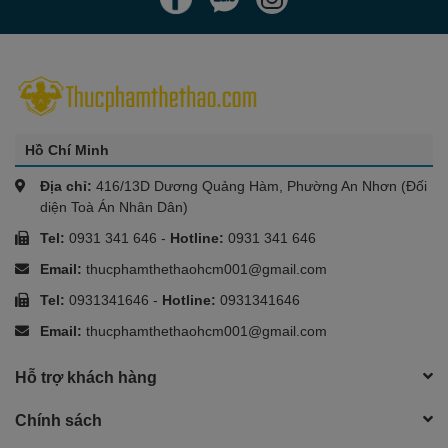
Hồ Chí Minh
Địa chỉ:
416/13D Dương Quảng Hàm, Phường An Nhơn (Đối
diện Toà Án Nhân Dân)
Tel:
0931 341 646
-
Hotline:
0931 341 646
Email:
thucphamthethaohcm001@gmail.com
Tel:
0931341646
-
Hotline:
0931341646
Email:
thucphamthethaohcm001@gmail.com
Hỗ trợ khách hàng
Chính sách