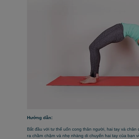
Hướng dẫn:
Bắt đầu với tư thế uốn cong thân người, hai tay và châ
ra chầm chậm và nhẹ nhàng di chuyển hai tay của bạn về