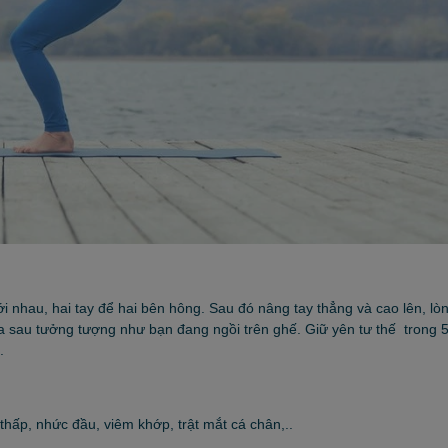
i nhau, hai tay để hai bên hông. Sau đó nâng tay thẳng và cao lên, lò
a sau tưởng tượng như bạn đang ngồi trên ghế. Giữ yên tư thế trong 
.
hấp, nhức đầu, viêm khớp, trật mắt cá chân,..