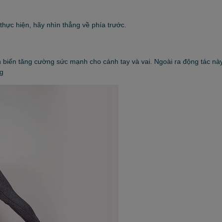
hực hiện, hãy nhìn thẳng về phía trước.
biến tăng cường sức mạnh cho cánh tay và vai. Ngoài ra động tác này
ng