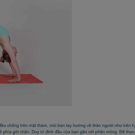
n đều chống trên mặt thảm, mũi bàn tay hướng về thân người như trên h
 phía gót chân. Duy trì đỉnh đầu của bạn gần với phần mông. Để thực