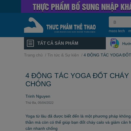
mass tech
m
TẤT CẢ SẢN PHẨM
Hướ
Trang chủ
/
Tin tức & Sự kiện
/
4 ĐỘNG TÁC YOGA ĐỐT
4 ĐỘNG TÁC YOGA ĐỐT CHÁY 
CHÓNG
Trinh Nguyen
Thứ Ba, 05/04/2022
Yoga từ lâu đã được biết đến là một phương pháp không c
thần mà còn có thể giúp bạn đốt cháy calo và giảm cân h
cân nhanh chống