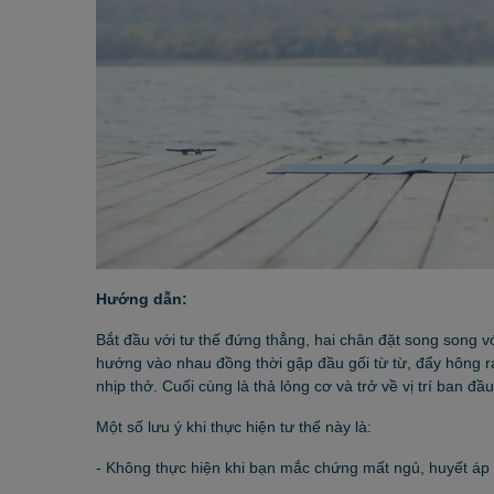
Hướng dẫn:
Bắt đầu với tư thế đứng thẳng, hai chân đặt song song vớ
hướng vào nhau đồng thời gập đầu gối từ từ, đẩy hông r
nhịp thở. Cuối cùng là thả lỏng cơ và trở về vị trí ban đầu
Một số lưu ý khi thực hiện tư thế này là:
- Không thực hiện khi bạn mắc chứng mất ngủ, huyết áp t