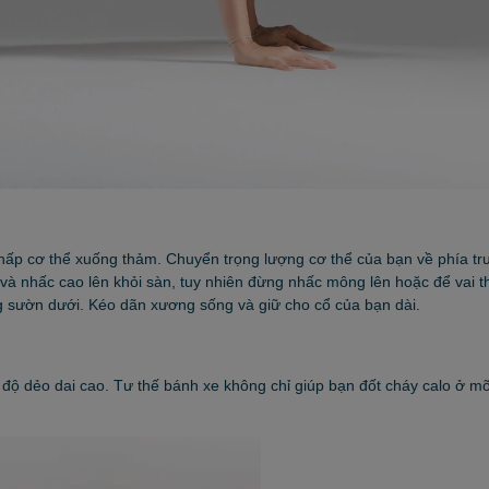
thấp cơ thể xuống thảm. Chuyển trọng lượng cơ thể của bạn về phía tr
 và nhấc cao lên khỏi sàn, tuy nhiên đừng nhấc mông lên hoặc để vai 
g sườn dưới. Kéo dãn xương sống và giữ cho cổ của bạn dài.
cầu độ dẻo dai cao. Tư thế bánh xe không chỉ giúp bạn đốt cháy calo ở 