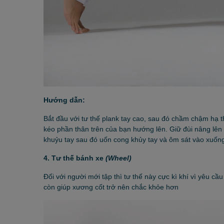
Hướng dẫn:
Bắt đầu với tư thế plank tay cao, sau đó chầm chậm hạ 
kéo phần thân trên của bạn hướng lên. Giữ đùi nâng lên
khuỷu tay sau đó uốn cong khủy tay và ôm sát vào xuốn
4. Tư thế bánh xe
(Wheel)
Đối với người mới tập thì tư thế này cực kì khí vì yêu 
còn giúp xương cốt trở nên chắc khỏe hơn