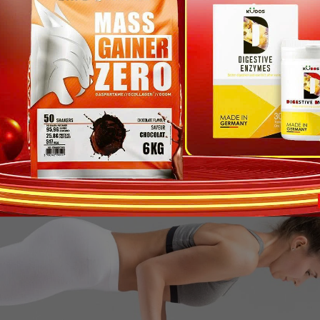
u ý thực hiện cẩn thận và kiểm soát khả năng của bản thân.