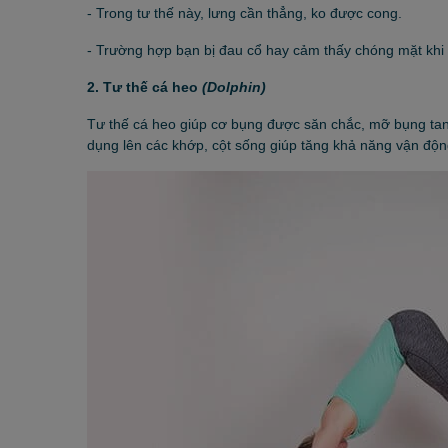
- Trong tư thế này, lưng cần thẳng, ko được cong.
- Trường hợp bạn bị đau cổ hay cảm thấy chóng mặt khi t
2. Tư thế cá heo
(Dolphin)
Tư thế cá heo giúp cơ bụng được săn chắc, mỡ bụng tan 
dụng lên các khớp, cột sống giúp tăng khả năng vận độ