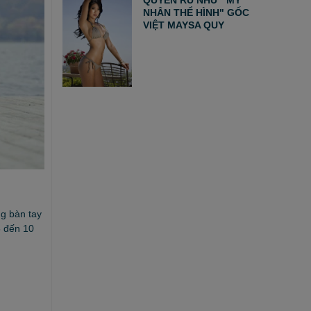
NHÂN THỂ HÌNH" GỐC
VIỆT MAYSA QUY
ng bàn tay
5 đến 10