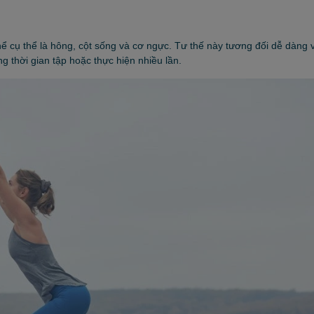
thể cụ thể là hông, cột sống và cơ ngực. Tư thế này tương đối dễ dàng 
g thời gian tập hoặc thực hiện nhiều lần.