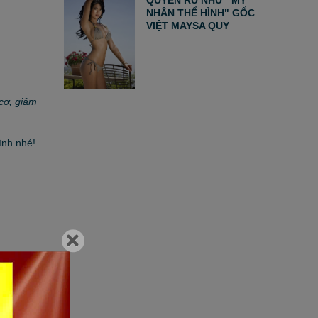
NHÂN THỂ HÌNH" GỐC
VIỆT MAYSA QUY
cơ, giảm
ình nhé!