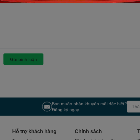
Gửi bình luận
Bạn muốn nhận khuyến mãi đặc biệt?
Đăng ký ngay.
Hỗ trợ khách hàng
Chính sách
T