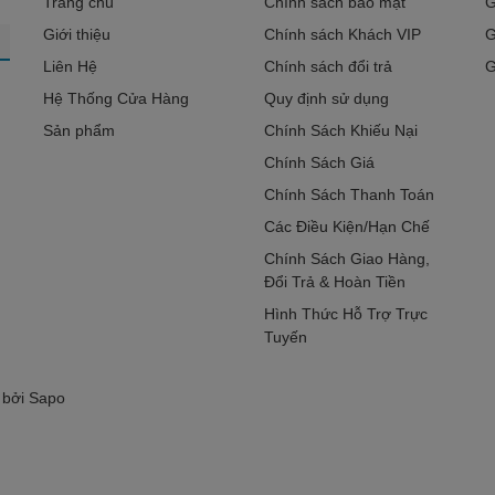
Trang chủ
Chính sách bảo mật
G
Giới thiệu
Chính sách Khách VIP
G
Liên Hệ
Chính sách đổi trả
G
Hệ Thống Cửa Hàng
Quy định sử dụng
Sản phẩm
Chính Sách Khiếu Nại
Chính Sách Giá
Chính Sách Thanh Toán
Các Điều Kiện/Hạn Chế
Chính Sách Giao Hàng,
Đổi Trả & Hoàn Tiền
Hình Thức Hỗ Trợ Trực
Tuyến
 bởi
Sapo