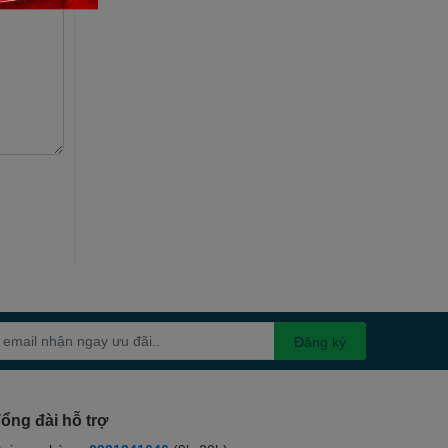
Đăng ký
ổng đài hỗ trợ