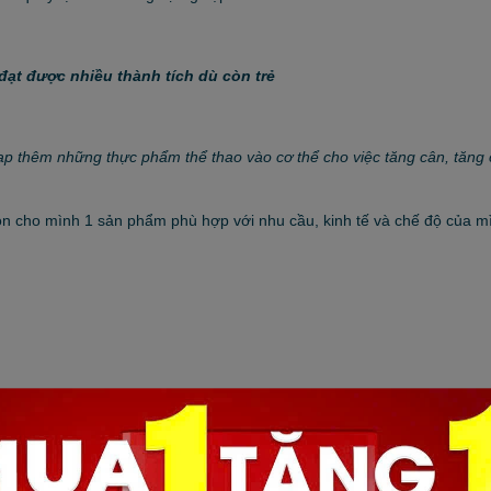
đạt được nhiều thành tích dù còn trẻ
nạp thêm những thực phẩm thể thao vào cơ thể cho việc tăng cân, tăng 
 cho mình 1 sản phẩm phù hợp với nhu cầu, kinh tế và chế độ của m