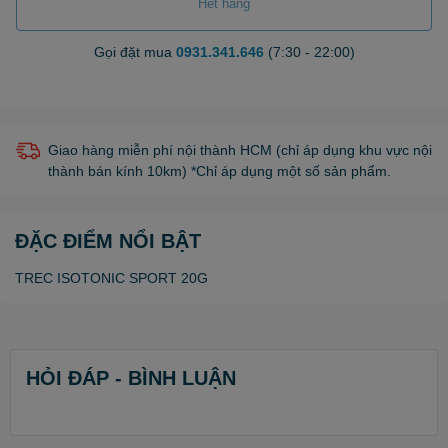
Hết hàng
Gọi đặt mua
0931.341.646
(7:30 - 22:00)
Giao hàng miễn phí nội thành HCM (chỉ áp dụng khu vực nội
thành bán kính 10km) *Chỉ áp dụng một số sản phẩm.
ĐẶC ĐIỂM NỔI BẬT
TREC ISOTONIC SPORT 20G
HỎI ĐÁP - BÌNH LUẬN