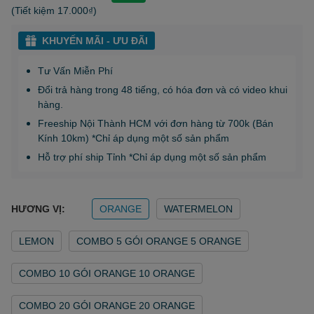
(Tiết kiệm
17.000₫
)
KHUYẾN MÃI - ƯU ĐÃI
Tư Vấn Miễn Phí
Đổi trả hàng trong 48 tiếng, có hóa đơn và có video khui
hàng.
Freeship Nội Thành HCM với đơn hàng từ 700k (Bán
Kính 10km) *Chỉ áp dụng một số sản phẩm
Hỗ trợ phí ship Tỉnh *Chỉ áp dụng một số sản phẩm
HƯƠNG VỊ:
ORANGE
WATERMELON
LEMON
COMBO 5 GÓI ORANGE 5 ORANGE
COMBO 10 GÓI ORANGE 10 ORANGE
COMBO 20 GÓI ORANGE 20 ORANGE