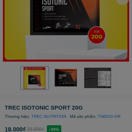
TREC ISOTONIC SPORT 20G
Thương hiệu:
TREC NUTRITION
Mã sản phẩm:
TN0010-OR
18.000₫
35.000₫
-49%