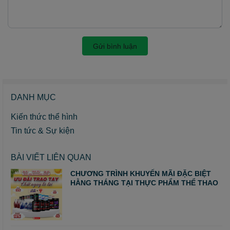
Gửi bình luận
DANH MỤC
Kiến thức thể hình
Tin tức & Sự kiện
BÀI VIẾT LIÊN QUAN
CHƯƠNG TRÌNH KHUYẾN MÃI ĐẶC BIỆT
HẰNG THÁNG TẠI THỰC PHẨM THỂ THAO