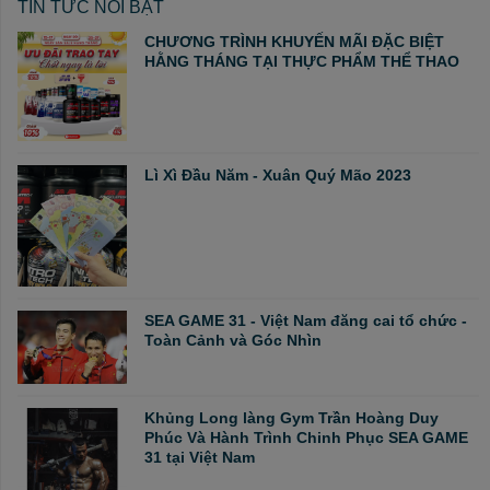
TIN TỨC NỔI BẬT
CHƯƠNG TRÌNH KHUYẾN MÃI ĐẶC BIỆT
HẰNG THÁNG TẠI THỰC PHẨM THỂ THAO
Lì Xì Đầu Năm - Xuân Quý Mão 2023
SEA GAME 31 - Việt Nam đăng cai tổ chức -
Toàn Cảnh và Góc Nhìn
Khủng Long làng Gym Trần Hoàng Duy
Phúc Và Hành Trình Chinh Phục SEA GAME
31 tại Việt Nam