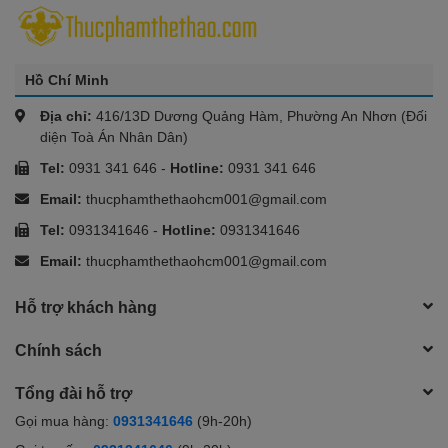
Hồ Chí Minh
Địa chỉ:
416/13D Dương Quảng Hàm, Phường An Nhơn (Đối
diện Toà Án Nhân Dân)
Tel:
0931 341 646
-
Hotline:
0931 341 646
Email:
thucphamthethaohcm001@gmail.com
Tel:
0931341646
-
Hotline:
0931341646
Email:
thucphamthethaohcm001@gmail.com
Hỗ trợ khách hàng
Chính sách
Tổng đài hỗ trợ
Gọi mua hàng:
0931341646
(9h-20h)