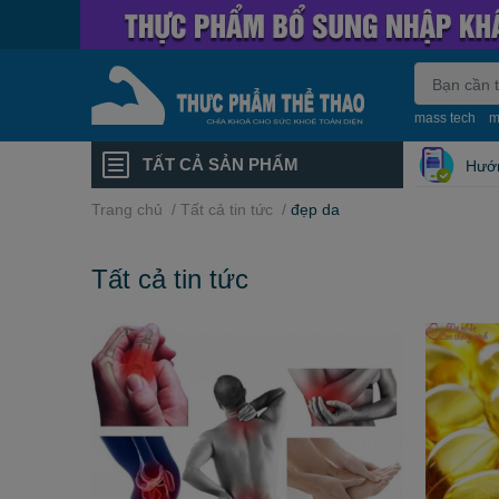
mass tech
m
TẤT CẢ SẢN PHẨM
Hướ
Trang chủ
/
Tất cả tin tức
/
đẹp da
Tất cả tin tức