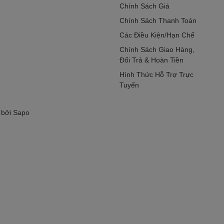
Chính Sách Giá
Chính Sách Thanh Toán
Các Điều Kiện/Hạn Chế
Chính Sách Giao Hàng,
Đổi Trả & Hoàn Tiền
Hình Thức Hỗ Trợ Trực
Tuyến
 bởi
Sapo