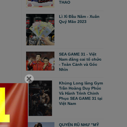
THAO
Lì Xì Đầu Năm - Xuân
Quý Mão 2023
SEA GAME 31 - Việt
Nam đăng cai tổ chức
- Toàn Cảnh và Góc
Nhìn
Khủng Long làng Gym
Trần Hoàng Duy Phúc
Và Hành Trình Chinh
Phục SEA GAME 31 tại
Việt Nam
QUYẾN RŨ NHƯ "MỸ