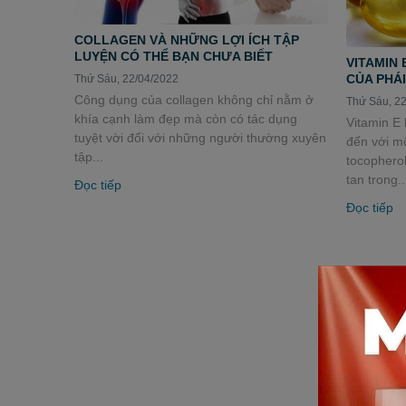
COLLAGEN VÀ NHỮNG LỢI ÍCH TẬP
LUYỆN CÓ THỂ BẠN CHƯA BIẾT
VITAMIN 
CỦA PHÁI
Thứ Sáu, 22/04/2022
Công dụng của collagen không chỉ nằm ở
Thứ Sáu, 2
khía cạnh làm đẹp mà còn có tác dụng
Vitamin E 
tuyệt vời đối với những người thường xuyên
đến với mộ
tập...
tocopherol
tan trong..
Đọc tiếp
Đọc tiếp