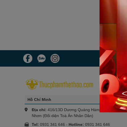
Hồ Chí Minh
Địa chỉ:
416/13D Dương Quảng Hàm, Phường An
Nhơn (Đối diện Toà Án Nhân Dân)
Tel:
0931 341 646
-
Hotline:
0931 341 646