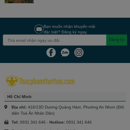
Bạn muốn nhận khuyến mãi
đặc biệt? Đăng ký ngay.
Đăng ký
Hồ Chí Minh
Địa chỉ:
416/13D Dương Quảng Hàm, Phường An Nhơn (Đối
diện Toà Án Nhân Dân)
Tel:
0931 341 646
-
Hotline:
0931 341 646