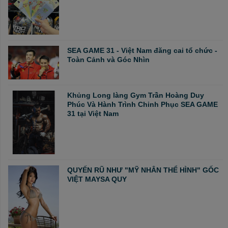
SEA GAME 31 - Việt Nam đăng cai tổ chức -
Toàn Cảnh và Góc Nhìn
Khủng Long làng Gym Trần Hoàng Duy
Phúc Và Hành Trình Chinh Phục SEA GAME
31 tại Việt Nam
QUYẾN RŨ NHƯ "MỸ NHÂN THỂ HÌNH" GỐC
VIỆT MAYSA QUY