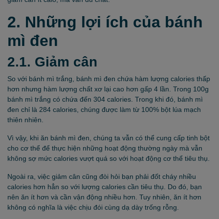
2. Những lợi ích của bánh
mì đen
2.1. Giảm cân
So với bánh mì trắng, bánh mì đen chứa hàm lượng calories thấp
hơn nhưng hàm lượng chất xơ lại cao hơn gấp 4 lần. Trong 100g
bánh mì trắng có chứa đến 304 calories. Trong khi đó, bánh mì
đen chỉ là 284 calories, chúng được làm từ 100% bột lúa mạch
thiên nhiên.
Vì vậy, khi ăn bánh mì đen, chúng ta vẫn có thể cung cấp tinh bột
cho cơ thể để thực hiện những hoạt động thường ngày mà vẫn
không sợ mức calories vượt quá so với hoạt động cơ thể tiêu thụ.
Ngoài ra, việc giảm cân cũng đòi hỏi bạn phải đốt cháy nhiều
calories hơn hẳn so với lượng calories cần tiêu thụ. Do đó, bạn
nên ăn ít hơn và cần vận động nhiều hơn. Tuy nhiên, ăn ít hơn
không có nghĩa là việc chịu đói cùng dạ dày trống rỗng.