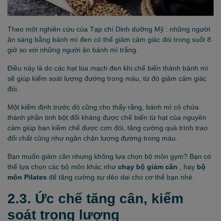
Theo một nghiên cứu của Tạp chí Dinh dưỡng Mỹ : những người
ăn sáng bằng bánh mì đen có thể giảm cảm giác đói trong suốt 8
giờ so với những người ăn bánh mì trắng.
Điều này là do các hạt lúa mạch đen khi chế biến thành bánh mì
sẽ giúp kiểm soát lượng đường trong máu, từ đó giảm cảm giác
đói.
Một kiểm định trước đó cũng cho thấy rằng, bánh mì có chứa
thành phần tinh bột đối kháng được chế biến từ hạt của nguyên
cám giúp bạn kiềm chế được cơn đói, tăng cường quá trình trao
đổi chất cũng như ngăn chặn lượng đường trong máu.
Bạn muốn giảm cân nhưng không lựa chọn bộ môn gym? Bạn có
thể lựa chọn các bộ môn khác như
chạy bộ giảm cân
, hay
bộ
môn Pilates
để tăng cường sự dẻo dai cho cơ thể bạn nhé.
2.3. Ức chế tăng cân, kiểm
soát trọng lượng