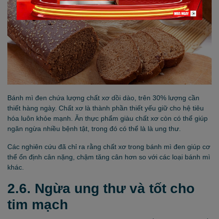
Bánh mì đen chứa lượng chất xơ dồi dào, trên 30% lượng cần
thiết hàng ngày. Chất xơ là thành phần thiết yếu giữ cho hệ tiêu
hóa luôn khỏe mạnh. Ăn thực phẩm giàu chất xơ còn có thể giúp
ngăn ngừa nhiều bệnh tật, trong đó có thể là là ung thư.
Các nghiên cứu đã chỉ ra rằng chất xơ trong bánh mì đen giúp cơ
thể ổn định cân nặng, chậm tăng cân hơn so với các loại bánh mì
khác.
2.6. Ngừa ung thư và tốt cho
tim mạch