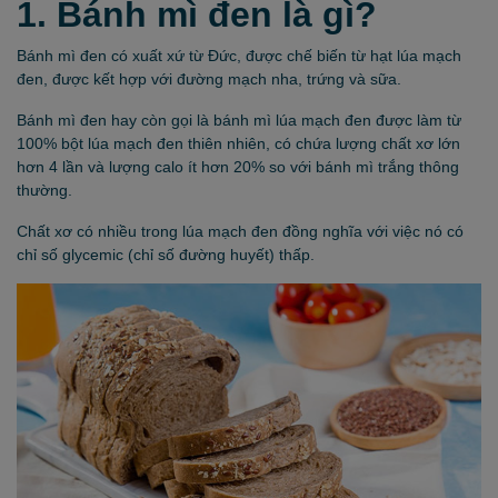
1. Bánh mì đen là gì?
Bánh mì đen có xuất xứ từ Đức, được chế biến từ hạt lúa mạch
đen, được kết hợp với đường mạch nha, trứng và sữa.
Bánh mì đen hay còn gọi là bánh mì lúa mạch đen được làm từ
100% bột lúa mạch đen thiên nhiên, có chứa lượng chất xơ lớn
hơn 4 lần và lượng calo ít hơn 20% so với bánh mì trắng thông
thường.
Chất xơ có nhiều trong lúa mạch đen đồng nghĩa với việc nó có
chỉ số glycemic (chỉ số đường huyết) thấp.