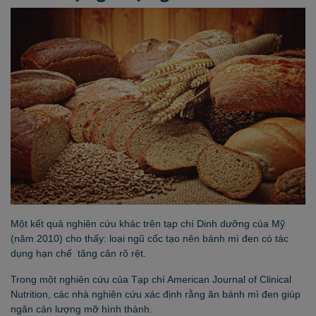
Một kết quả nghiên cứu khác trên tạp chí Dinh dưỡng của Mỹ
(năm 2010) cho thấy: loại ngũ cốc tạo nên bánh mì đen có tác
dụng hạn chế tăng cân rõ rệt.
Trong một nghiên cứu của Tạp chí American Journal of Clinical
Nutrition, các nhà nghiên cứu xác định rằng ăn bánh mì đen giúp
ngăn cản lượng mỡ hình thành.