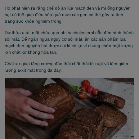
Họ phát hiện ra rằng chế độ ăn lúa mạch đen và mì ống nguyên
hạt có thể giúp điều hòa quá mức các gen có thể gây ra tình
trạng sức khỏe nghiêm trọng.
Dư thừa a-xít mật chứa quá nhiều cholesterol dẫn đến hình thành
sỏi mật. Để ngăn ngừa nguy cơ sỏi mật, ăn các sản phẩm lúa
mạch đen nguyên hạt được coi là có lợi vì chúng chứa một lượng
lớn chất xơ không hòa tan.
Chất xơ giúp tăng cường đào thải chất thải từ ruột và làm giảm
lượng a-xít mật trong dạ dày.