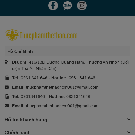
Hồ Chí Minh
Địa chỉ:
416/13D Dương Quảng Hàm, Phường An Nhơn (Đối
diện Toà Án Nhân Dân)
Tel:
0931 341 646
-
Hotline:
0931 341 646
Email:
thucphamthethaohcm001@gmail.com
Tel:
0931341646
-
Hotline:
0931341646
Email:
thucphamthethaohcm001@gmail.com
Hỗ trợ khách hàng
Chính sách