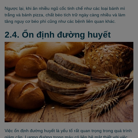
Ngược lại, khi ăn nhiều ngũ cốc tinh chế như các loại bánh mì
trắng và bánh pizza, chất béo tích trữ ngày càng nhiều và làm
tăng nguy cơ béo phì cũng như các bệnh liên quan khác.
2.4. Ổn định đường huyết
Việc ổn định đường huyết là yếu tố rất quan trọng trong quá trình
giảm cân. Lượng đường trong máu có liên hệ mật thiết với việc