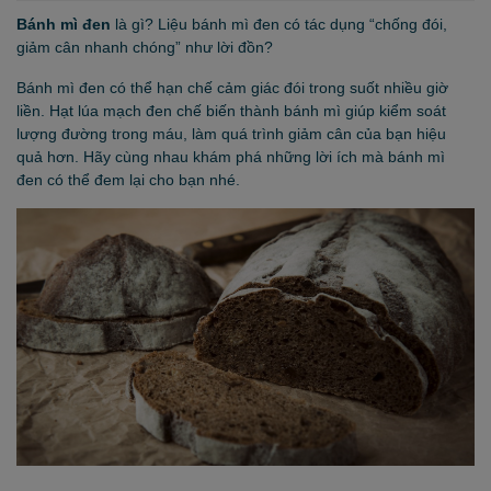
Bánh mì đen
là gì? Liệu bánh mì đen có tác dụng “chống đói,
giảm cân nhanh chóng” như lời đồn?
Bánh mì đen có thể hạn chế cảm giác đói trong suốt nhiều giờ
liền. Hạt lúa mạch đen chế biến thành bánh mì giúp kiểm soát
lượng đường trong máu, làm quá trình giảm cân của bạn hiệu
quả hơn. Hãy cùng nhau khám phá những lời ích mà bánh mì
đen có thể đem lại cho bạn nhé.