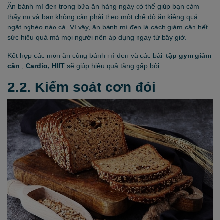
Ăn bánh mì đen trong bữa ăn hàng ngày có thể giúp bạn cảm
thấy no và bạn không cần phải theo một chế độ ăn kiêng quá
ngặt nghèo nào cả. Vì vậy, ăn bánh mì đen là cách giảm cân hết
sức hiệu quả mà mọi người nên áp dụng ngay từ bây giờ.
Kết hợp các món ăn cùng bánh mì đen và các bài
tập gym giảm
cân
,
Cardio, HIIT
sẽ giúp hiệu quả tăng gấp bội.
2.2. Kiểm soát cơn đói