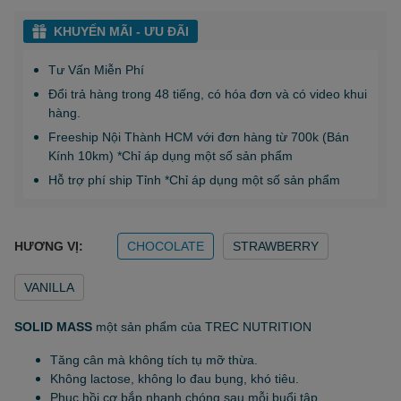
KHUYẾN MÃI - ƯU ĐÃI
Tư Vấn Miễn Phí
Đổi trả hàng trong 48 tiếng, có hóa đơn và có video khui
hàng.
Freeship Nội Thành HCM với đơn hàng từ 700k (Bán
Kính 10km) *Chỉ áp dụng một số sản phẩm
Hỗ trợ phí ship Tỉnh *Chỉ áp dụng một số sản phẩm
HƯƠNG VỊ:
CHOCOLATE
STRAWBERRY
VANILLA
SOLID MASS
một sản phẩm của TREC NUTRITION
Tăng cân mà không tích tụ mỡ thừa.
Không lactose, không lo đau bụng, khó tiêu.
Phục hồi cơ bắp nhanh chóng sau mỗi buổi tập.