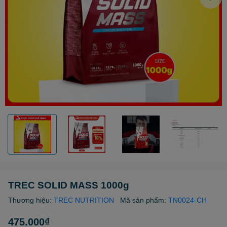
TREC SOLID MASS 1000g
Thương hiệu:
TREC NUTRITION
Mã sản phẩm:
TN0024-CH
475.000₫