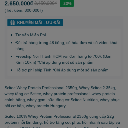
2.650.000₫
3.450.000₫
-23%
(Tiết kiệm:
800.000₫
)
KHUYẾN MÃI - ƯU ĐÃI
Tư Vấn Miễn Phí
Đổi trả hàng trong 48 tiếng, có hóa đơn và có video khui
hàng.
Freeship Nội Thành HCM với đơn hàng từ 700k (Bán
Kính 10km) *Chỉ áp dụng một số sản phẩm
Hỗ trợ phí ship Tỉnh *Chỉ áp dụng một số sản phẩm
Scitec Whey Protein Professional 2350g, Whey Scitec 2.35kg,
whey tăng cơ Scitec, whey protein professional, whey protein
chính hãng, whey gym, sữa tăng cơ Scitec Nutrition, whey phục
hồi cơ bắp, whey protein Hungary.
Scitec 100% Whey Protein Professional 2350g cung cấp 22g
protein mỗi lần dùng, hỗ trợ tăng cơ, phục hồi nhanh sau tập và