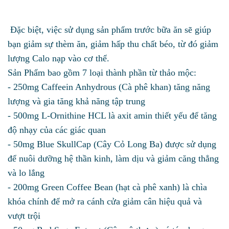
Đặc biệt, việc sử dụng sản phẩm trước bữa ăn sẽ giúp
bạn giảm sự thèm ăn, giảm hấp thu chất béo, từ đó giảm
lượng Calo nạp vào cơ thể.
Sản Phẩm bao gồm 7 loại thành phần từ thảo mộc:
-
250mg Caffeein Anhydrous (Cà phê khan) tăng năng
lượng và gia tăng khả năng tập trung
-
500mg L-Ornithine HCL là axit amin thiết yếu để tăng
độ nhạy của các giác quan
-
50mg Blue SkullCap (Cây Cỏ Long Ba) được sử dụng
để nuôi dưỡng hệ thần kinh, làm dịu và giảm căng thẳng
và lo lắng
-
200mg Green Coffee Bean (hạt cà phê xanh) là chìa
khóa chính để mở ra cánh cửa giảm cân hiệu quả và
vượt trội