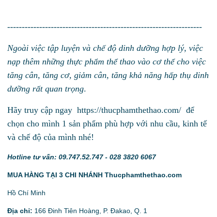
-------------------------------------------------------------------
Ngoài việc tập luyện và chế độ dinh dưỡng hợp lý, việc
nạp thêm những thực phẩm thể thao vào cơ thể cho việc
tăng cân, tăng cơ, giảm cân, tăng khả năng hấp thụ dinh
dưỡng
rất quan trọng
.
Hãy truy cập ngay
https://thucphamthethao.com/
để
chọn cho mình 1 sản phẩm phù hợp với nhu cầu, kinh tế
và chế độ của mình nhé!
Hotline tư vấn: 09.747.52.747 - 028 3820 6067
MUA HÀNG TẠI 3 CHI NHÁNH Thucphamthethao.com
Hồ Chí Minh
Địa chỉ:
166 Đinh Tiên Hoàng, P. Đakao, Q. 1