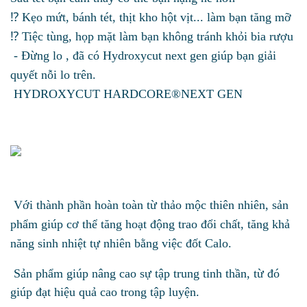
⁉️ Kẹo mứt, bánh tét, thịt kho hột vịt... làm bạn tăng mỡ
⁉️ Tiệc tùng, họp mặt làm bạn không tránh khỏi bia rượu
- Đừng lo , đã có Hydroxycut next gen giúp bạn giải
quyết nỗi lo trên.
HYDROXYCUT HARDCORE®NEXT GEN
Với thành phần hoàn toàn từ thảo mộc thiên nhiên, sản
phẩm giúp cơ thể tăng hoạt động trao đổi chất, tăng khả
năng sinh nhiệt tự nhiên bằng việc đốt Calo.
Sản phẩm giúp nâng cao sự tập trung tinh thần, từ đó
giúp đạt hiệu quả cao trong tập luyện.