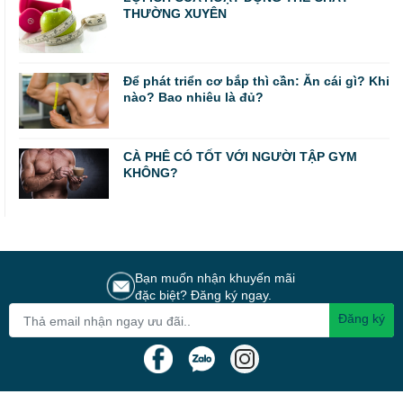
THƯỜNG XUYÊN
Để phát triển cơ bắp thì cần: Ăn cái gì? Khi
nào? Bao nhiêu là đủ?
CÀ PHÊ CÓ TỐT VỚI NGƯỜI TẬP GYM
KHÔNG?
Bạn muốn nhận khuyến mãi
đặc biệt? Đăng ký ngay.
Đăng ký