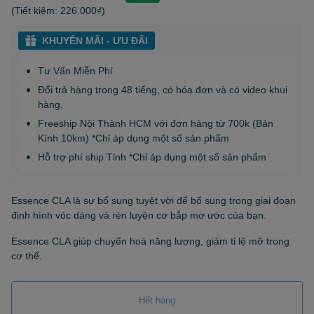
(Tiết kiệm:
226.000₫
)
KHUYẾN MÃI - ƯU ĐÃI
Tư Vấn Miễn Phí
Đổi trả hàng trong 48 tiếng, có hóa đơn và có video khui
hàng.
Freeship Nội Thành HCM với đơn hàng từ 700k (Bán
Kính 10km) *Chỉ áp dụng một số sản phẩm
Hỗ trợ phí ship Tỉnh *Chỉ áp dụng một số sản phẩm
Essence CLA là sự bổ sung tuyệt vời để bổ sung trong giai đoạn
định hình vóc dáng và rèn luyện cơ bắp mơ ước của bạn.
Essence CLA giúp chuyển hoá năng lượng, giảm tỉ lệ mỡ trong
cơ thể.
Hết hàng