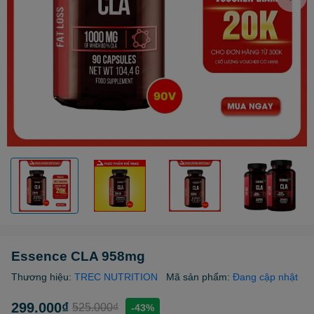
Essence CLA 958mg
Thương hiệu:
TREC NUTRITION
Mã sản phẩm:
Đang cập nhật
299.000₫
525.000₫
-43%