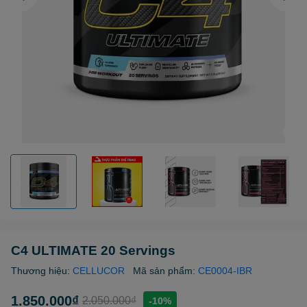
C4 ULTIMATE 20 Servings
Thương hiệu:
CELLUCOR
Mã sản phẩm:
CE0004-IBR
1.850.000₫
2.050.000₫
-10%