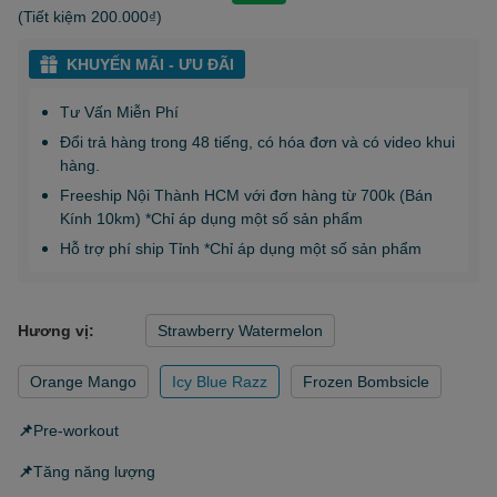
(Tiết kiệm
200.000₫
)
KHUYẾN MÃI - ƯU ĐÃI
Tư Vấn Miễn Phí
Đổi trả hàng trong 48 tiếng, có hóa đơn và có video khui
hàng.
Freeship Nội Thành HCM với đơn hàng từ 700k (Bán
Kính 10km) *Chỉ áp dụng một số sản phẩm
Hỗ trợ phí ship Tỉnh *Chỉ áp dụng một số sản phẩm
Hương vị:
Strawberry Watermelon
Orange Mango
Icy Blue Razz
Frozen Bombsicle
📌
Pre-workout
📌
Tăng năng lượng