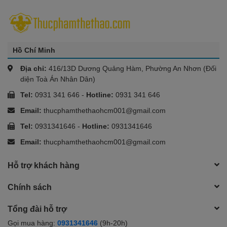
Hồ Chí Minh
Địa chỉ:
416/13D Dương Quảng Hàm, Phường An Nhơn (Đối
diện Toà Án Nhân Dân)
Tel:
0931 341 646
-
Hotline:
0931 341 646
Email:
thucphamthethaohcm001@gmail.com
Tel:
0931341646
-
Hotline:
0931341646
Email:
thucphamthethaohcm001@gmail.com
Hỗ trợ khách hàng
Chính sách
Tổng đài hỗ trợ
Gọi mua hàng:
0931341646
(9h-20h)