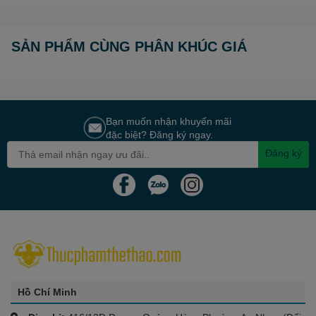
SẢN PHẨM CÙNG PHÂN KHÚC GIÁ
Bạn muốn nhận khuyến mãi
đặc biệt? Đăng ký ngay.
Đăng ký
Hồ Chí Minh