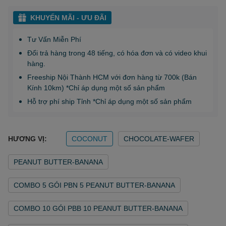
KHUYẾN MÃI - ƯU ĐÃI
Tư Vấn Miễn Phí
Đổi trả hàng trong 48 tiếng, có hóa đơn và có video khui
hàng.
Freeship Nội Thành HCM với đơn hàng từ 700k (Bán
Kính 10km) *Chỉ áp dụng một số sản phẩm
Hỗ trợ phí ship Tỉnh *Chỉ áp dụng một số sản phẩm
HƯƠNG VỊ:
COCONUT
CHOCOLATE-WAFER
PEANUT BUTTER-BANANA
COMBO 5 GÓI PBN 5 PEANUT BUTTER-BANANA
COMBO 10 GÓI PBB 10 PEANUT BUTTER-BANANA