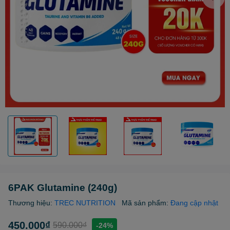
6PAK Glutamine (240g)
Thương hiệu:
TREC NUTRITION
Mã sản phẩm:
Đang cập nhật
450.000₫
590.000₫
-24%