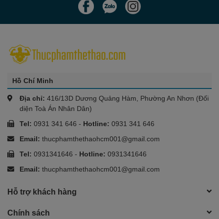
Hồ Chí Minh
Địa chỉ:
416/13D Dương Quảng Hàm, Phường An Nhơn (Đối
diện Toà Án Nhân Dân)
Tel:
0931 341 646
-
Hotline:
0931 341 646
Email:
thucphamthethaohcm001@gmail.com
Tel:
0931341646
-
Hotline:
0931341646
Email:
thucphamthethaohcm001@gmail.com
Hỗ trợ khách hàng
Chính sách