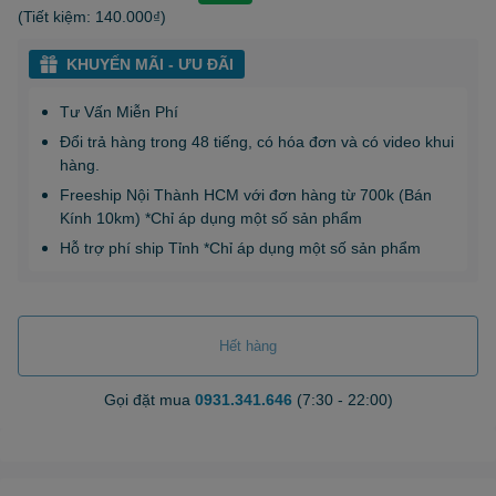
(Tiết kiệm:
140.000₫
)
KHUYẾN MÃI - ƯU ĐÃI
Tư Vấn Miễn Phí
Đổi trả hàng trong 48 tiếng, có hóa đơn và có video khui
hàng.
Freeship Nội Thành HCM với đơn hàng từ 700k (Bán
Kính 10km) *Chỉ áp dụng một số sản phẩm
Hỗ trợ phí ship Tỉnh *Chỉ áp dụng một số sản phẩm
Hết hàng
Gọi đặt mua
0931.341.646
(7:30 - 22:00)