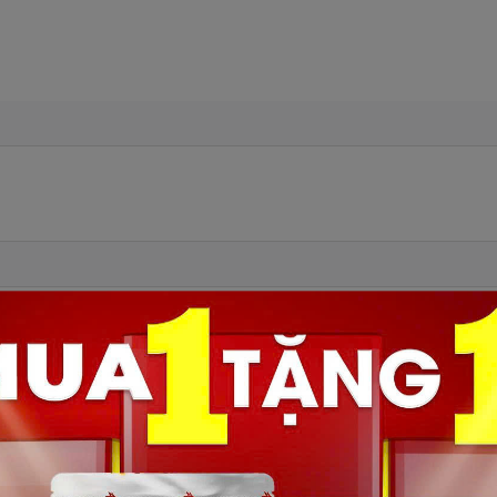
LÂM SPORT
Số lượng: