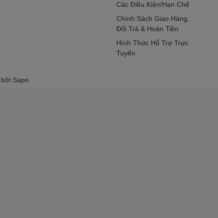
Các Điều Kiện/Hạn Chế
Chính Sách Giao Hàng,
Đổi Trả & Hoàn Tiền
Hình Thức Hỗ Trợ Trực
Tuyến
 bởi
Sapo