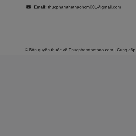
Email:
thucphamthethaohcm001@gmail.com
© Bản quyền thuộc về
Thucphamthethao.com
| Cung cấp