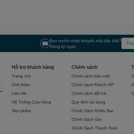
Bạn muốn nhận khuyến mãi đặc biệt?
Đăng ký ngay.
Hỗ trợ khách hàng
Chính sách
T
Trang chủ
Chính sách bảo mật
G
Giới thiệu
Chính sách Khách VIP
G
Liên Hệ
Chính sách đổi trả
G
Hệ Thống Cửa Hàng
Quy định sử dụng
Sản phẩm
Chính Sách Khiếu Nại
Chính Sách Giá
Chính Sách Thanh Toán