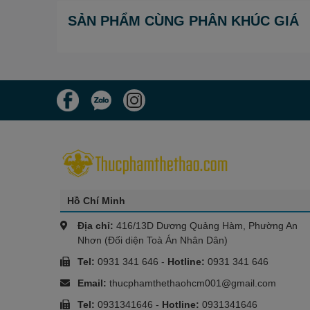
SẢN PHẨM CÙNG PHÂN KHÚC GIÁ
Hồ Chí Minh
Địa chỉ:
416/13D Dương Quảng Hàm, Phường An
Nhơn (Đối diện Toà Án Nhân Dân)
Tel:
0931 341 646
-
Hotline:
0931 341 646
Email:
thucphamthethaohcm001@gmail.com
Tel:
0931341646
-
Hotline:
0931341646