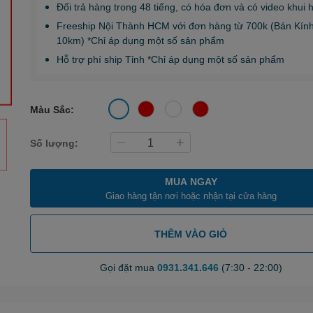
Đổi trả hàng trong 48 tiếng, có hóa đơn và có video khui 
Freeship Nội Thành HCM với đơn hàng từ 700k (Bán Kín
10km) *Chỉ áp dụng một số sản phẩm
Hỗ trợ phí ship Tỉnh *Chỉ áp dụng một số sản phẩm
Màu Sắc:
Số lượng:
MUA NGAY
Giao hàng tận nơi hoặc nhận tại cửa hàng
THÊM VÀO GIỎ
Gọi đặt mua
0931.341.646
(7:30 - 22:00)