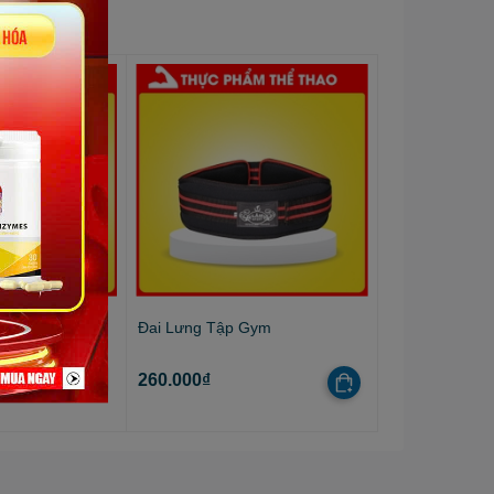
Đai Lưng Tập Gym
260.000₫
Hết hàng